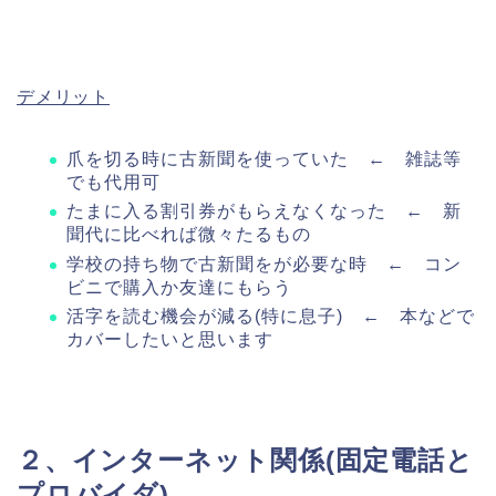
デメリット
爪を切る時に古新聞を使っていた ← 雑誌等
でも代用可
たまに入る割引券がもらえなくなった ← 新
聞代に比べれば微々たるもの
学校の持ち物で古新聞をが必要な時 ← コン
ビニで購入か友達にもらう
活字を読む機会が減る(特に息子) ← 本などで
カバーしたいと思います
２、インターネット関係(固定電話と
プロバイダ)