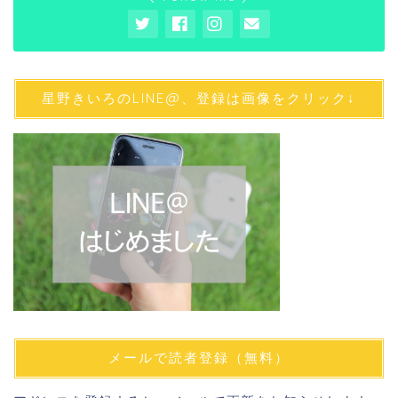
星野きいろのLINE@、登録は画像をクリック↓
メールで読者登録（無料）