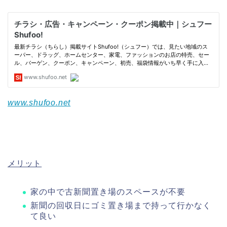
www.shufoo.net
メリット
家の中で古新聞置き場のスペースが不要
新聞の回収日にゴミ置き場まで持って行かなく
て良い