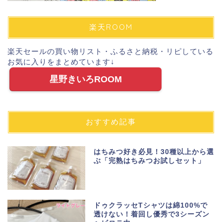
楽天ROOM
楽天セールの買い物リスト・ふるさと納税・リピしている
お気に入りをまとめています↓
星野きいろROOM
おすすめ記事
はちみつ好き必見！30種以上から選
ぶ「完熟はちみつお試しセット」
ドゥクラッセTシャツは綿100%で
透けない！着回し優秀で3シーズン