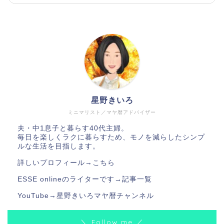
星野きいろ
ミニマリスト／マヤ暦アドバイザー
夫・中1息子と暮らす40代主婦。
毎日を楽しくラクに暮らすため、モノを減らしたシンプ
ルな生活を目指します。
詳しいプロフィール→
こちら
ESSE onlineのライターです→
記事一覧
YouTube→
星野きいろマヤ暦チャンネル
＼ Follow me ／