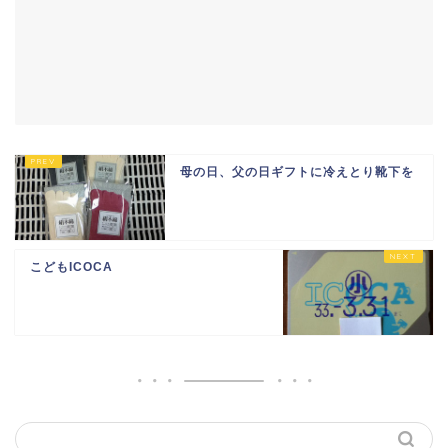
母の日、父の日ギフトに冷えとり靴下を
こどもICOCA