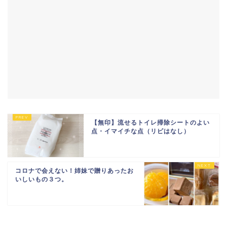
【無印】流せるトイレ掃除シートのよい
点・イマイチな点（リピはなし）
コロナで会えない！姉妹で贈りあったお
いしいもの３つ。