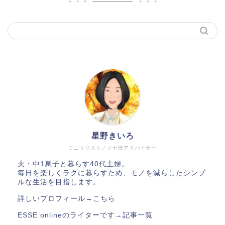
星野きいろ
ミニマリスト／マヤ暦アドバイザー
夫・中1息子と暮らす40代主婦。
毎日を楽しくラクに暮らすため、モノを減らしたシンプ
ルな生活を目指します。
詳しいプロフィール→
こちら
ESSE onlineのライターです→
記事一覧