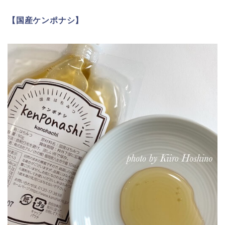
【国産ケンポナシ
】