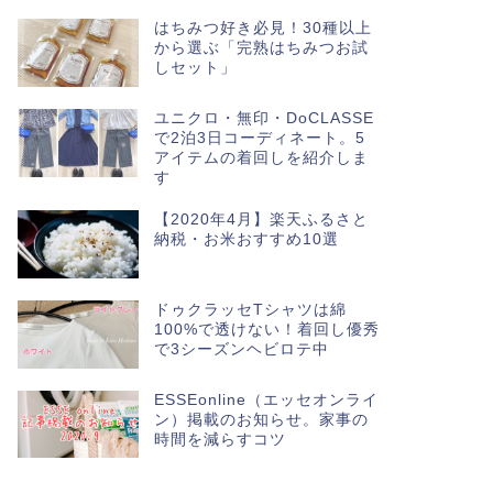
はちみつ好き必見！30種以上
から選ぶ「完熟はちみつお試
しセット」
ユニクロ・無印・DoCLASSE
で2泊3日コーディネート。5
アイテムの着回しを紹介しま
す
【2020年4月】楽天ふるさと
納税・お米おすすめ10選
ドゥクラッセTシャツは綿
100%で透けない！着回し優秀
で3シーズンヘビロテ中
ESSEonline（エッセオンライ
ン）掲載のお知らせ。家事の
時間を減らすコツ