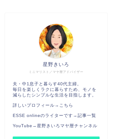
星野きいろ
ミニマリスト／マヤ暦アドバイザー
夫・中1息子と暮らす40代主婦。
毎日を楽しくラクに暮らすため、モノを
減らしたシンプルな生活を目指します。
詳しいプロフィール→
こちら
ESSE onlineのライターです→
記事一覧
YouTube→
星野きいろマヤ暦チャンネル