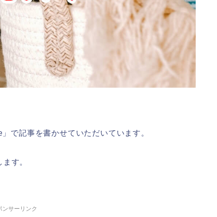
line」で記事を書かせていただいています。
します。
ポンサーリンク