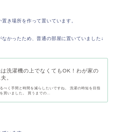
か置き場所を作って置いています。
がなかったため、普通の部屋に置いていました↓
機は洗濯機の上でなくてもOK！わが家の
工夫。
るべく手間と時間を減らしたいですね。 洗濯の時短を目指
買いました。 買うまでの...