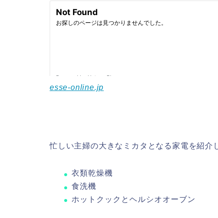
esse-online.jp
忙しい主婦の大きなミカタとなる家電を紹介
衣類乾燥機
食洗機
ホットクックとヘルシオオーブン