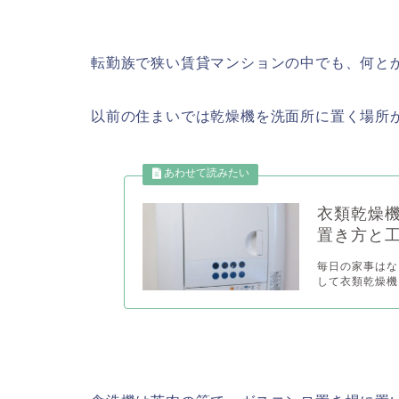
転勤族で狭い賃貸マンションの中でも、何と
以前の住まいでは乾燥機を洗面所に置く場所
衣類乾燥
置き方と
毎日の家事はな
して衣類乾燥機を