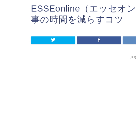
ESSEonline（エッ
事の時間を減らすコツ
ス