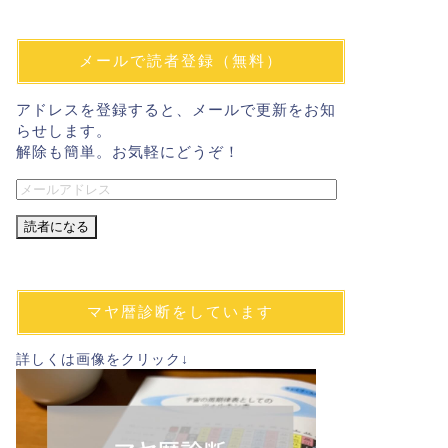
メールで読者登録（無料）
アドレスを登録すると、メールで更新をお知
らせします。
解除も簡単。お気軽にどうぞ！
メ
ー
ル
ア
ド
レ
マヤ暦診断をしています
ス
詳しくは画像をクリック↓