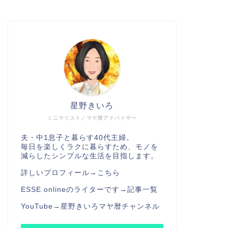
星野きいろ
ミニマリスト／マヤ暦アドバイザー
夫・中1息子と暮らす40代主婦。
毎日を楽しくラクに暮らすため、モノを
減らしたシンプルな生活を目指します。
詳しいプロフィール→
こちら
ESSE onlineのライターです→
記事一覧
YouTube→
星野きいろマヤ暦チャンネル