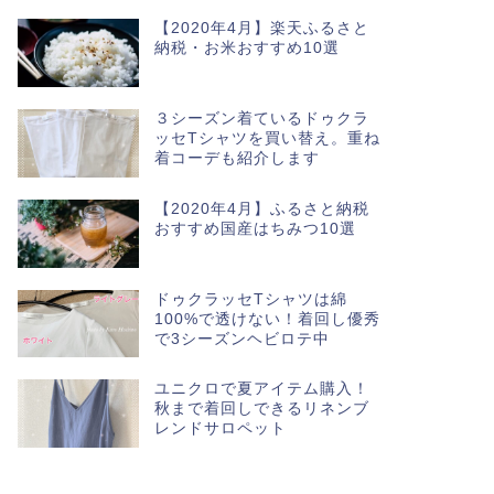
【2020年4月】楽天ふるさと
納税・お米おすすめ10選
３シーズン着ているドゥクラ
ッセTシャツを買い替え。重ね
着コーデも紹介します
【2020年4月】ふるさと納税
おすすめ国産はちみつ10選
ドゥクラッセTシャツは綿
100%で透けない！着回し優秀
で3シーズンヘビロテ中
ユニクロで夏アイテム購入！
秋まで着回しできるリネンブ
レンドサロペット