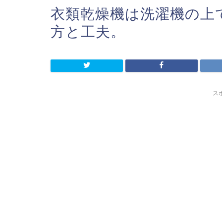
衣類乾燥機は洗濯機の上
方と工夫。
ス