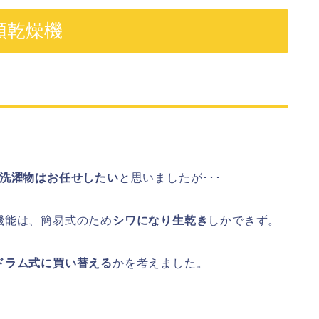
類乾燥機
な洗濯物はお任せしたい
と思いましたが･･･
機能は、簡易式のため
シワになり生乾き
しかできず。
ドラム式に買い替える
かを考えました。