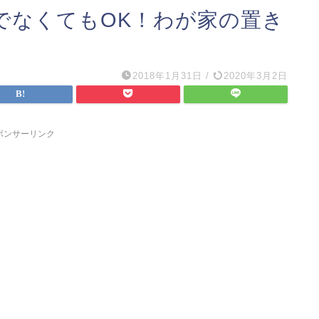
でなくてもOK！わが家の置き
2018年1月31日
/
2020年3月2日
ポンサーリンク