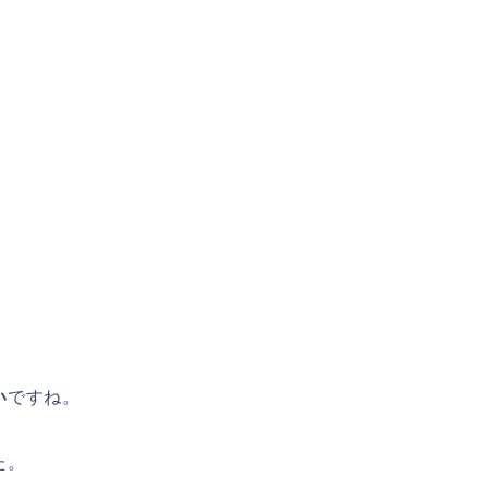
い
ですね。
た。