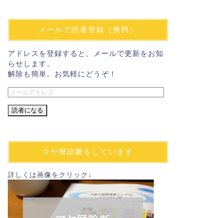
メールで読者登録（無料）
アドレスを登録すると、メールで更新をお知
らせします。
解除も簡単。お気軽にどうぞ！
メ
ー
ル
ア
ド
レ
マヤ暦診断をしています
ス
詳しくは画像をクリック↓