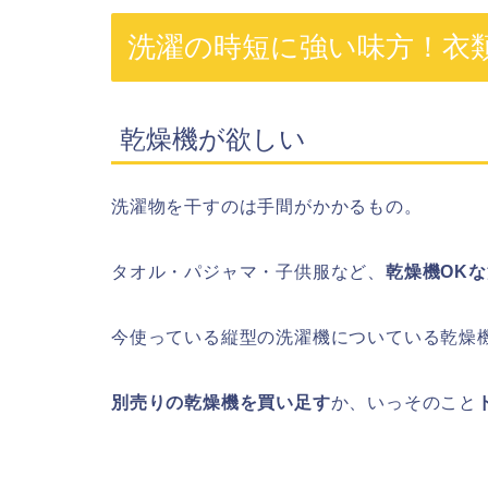
洗濯の時短に強い味方！衣
乾燥機が欲しい
洗濯物を干すのは手間がかかるもの。
タオル・パジャマ・子供服など、
乾燥機OK
今使っている縦型の洗濯機についている乾燥
別売りの乾燥機を買い足す
か、いっそのこと