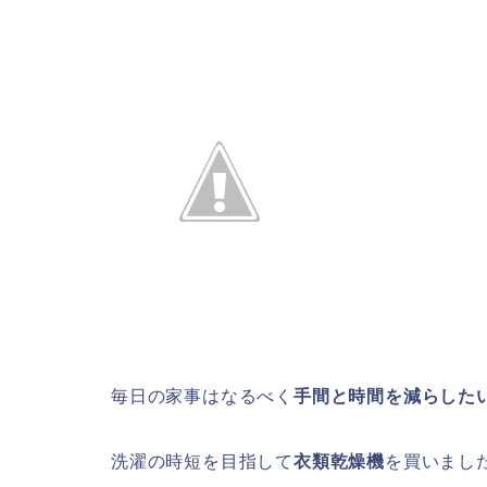
毎日の家事はなるべく
手間と時間を減らした
洗濯の時短を目指して
衣類乾燥機
を買いまし