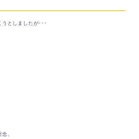
うとしましたが･･･
断念。