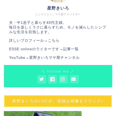
星野きいろ
ミニマリスト／マヤ暦アドバイザー
夫・中1息子と暮らす40代主婦。
毎日を楽しくラクに暮らすため、モノを減らしたシンプ
ルな生活を目指します。
詳しいプロフィール→
こちら
ESSE onlineのライターです→
記事一覧
YouTube→
星野きいろマヤ暦チャンネル
＼ Follow me ／
星野きいろのLINE@、登録は画像をクリック↓