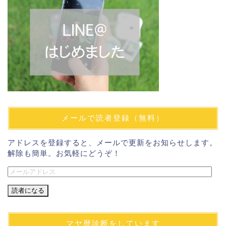
メールで読者登録（無料）
アドレスを登録すると、メールで更新をお知らせします。
解除も簡単。お気軽にどうぞ！
メ
ー
ル
ア
ド
マヤ暦診断をしています
レ