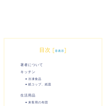
目次
[
]
非表示
著者について
キッチン
冷凍食品
紙コップ、紙皿
生活用品
来客用の布団