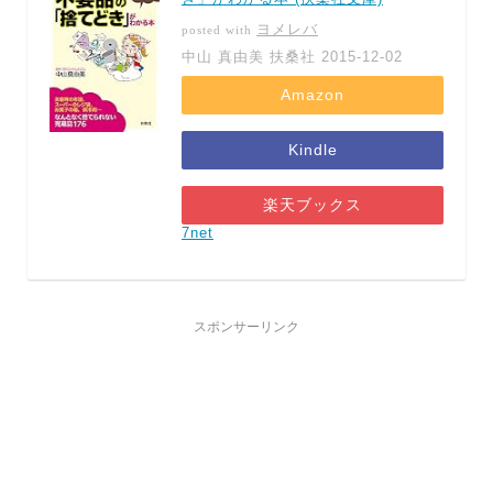
ヨメレバ
posted with
中山 真由美 扶桑社 2015-12-02
Amazon
Kindle
楽天ブックス
7net
スポンサーリンク