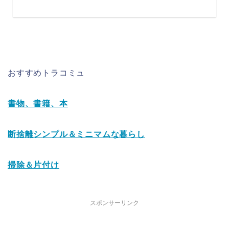
おすすめトラコミュ
書物、書籍、本
断捨離シンプル＆ミニマムな暮らし
掃除＆片付け
スポンサーリンク