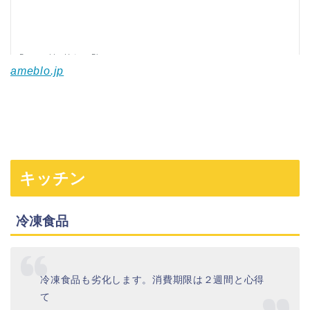
ameblo.jp
キッチン
冷凍食品
冷凍食品も劣化します。消費期限は２週間と心得
て