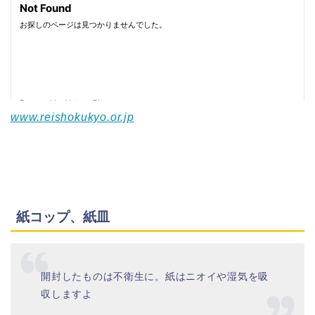
www.reishokukyo.or.jp
紙コップ、紙皿
開封したものは不衛生に。紙はニオイや湿気を吸
収しますよ