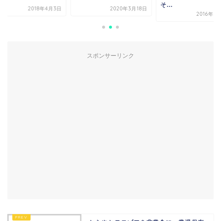
そ...
2018年4月3日
2020年3月18日
2016年5
スポンサーリンク