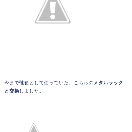
今まで靴箱として使っていた、こちらの
メタルラック
と交換
しました。