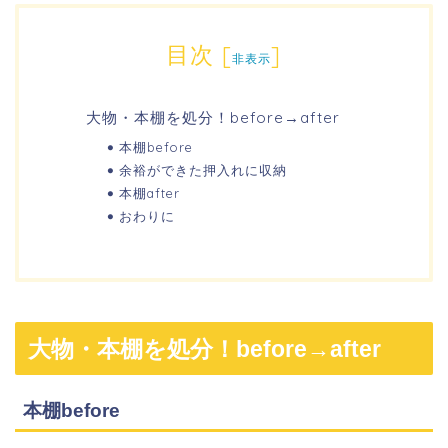
目次
[
]
非表示
大物・本棚を処分！before→after
本棚before
余裕ができた押入れに収納
本棚after
おわりに
大物・本棚を処分！before→after
本棚before