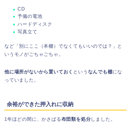
CD
予備の電池
ハードディスク
写真立て
など「別にここ（本棚）でなくてもいいのでは？」と
いうモノがごちゃごちゃ。
他に場所がないから置いておく
という
なんでも棚
にな
っていました。
余裕ができた押入れに収納
1年ほどの間に、かさばる
布団類を処分
しました。