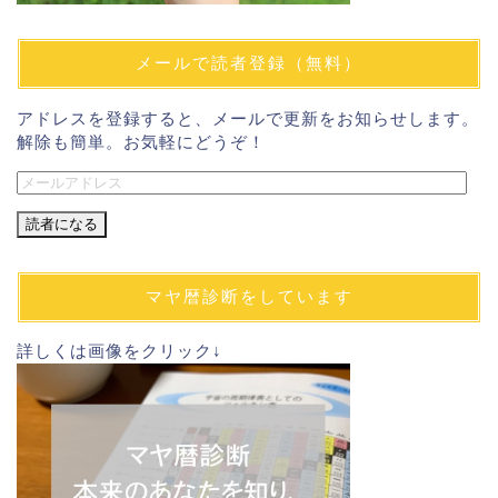
メールで読者登録（無料）
アドレスを登録すると、メールで更新をお知らせします。
解除も簡単。お気軽にどうぞ！
メ
ー
ル
ア
ド
マヤ暦診断をしています
レ
ス
詳しくは画像をクリック↓