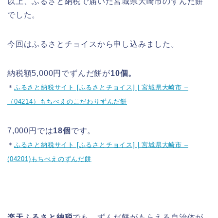
以上、ふるさと納税で届いた宮城県大崎市のずんだ餅
でした。
今回はふるさとチョイスから申し込みました。
納税額5,000円でずんだ餅が
10個。
＊
ふるさと納税サイト [ふるさとチョイス] | 宮城県大崎市 –
（04214）もちべえのこだわりずんだ餅
7,000円では
18個
です。
＊
ふるさと納税サイト [ふるさとチョイス] | 宮城県大崎市 –
(04201)もちべえのずんだ餅
楽天ふるさと納税
でも、ずんだ餅がもらえる自治体が