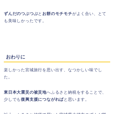
ずんだのつぶつぶ
と
お餅のモチモチ
がよく合い、とて
も美味しかったです。
おわりに
楽しかった宮城旅行を思い出す、なつかしい味でし
た。
東日本大震災の被災地
へふるさと納税をすることで、
少しでも
復興支援につながれば
と思います。