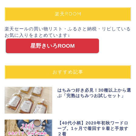
楽天ROOM
楽天セールの買い物リスト・ふるさと納税・リピしている
お気に入りをまとめています↓
星野きいろROOM
おすすめ記事
はちみつ好き必見！30種以上から選
ぶ「完熟はちみつお試しセット」
【40代小柄】2020年初秋ワードロ
ーブ。1ヶ月で着回す９着と手放す
２着