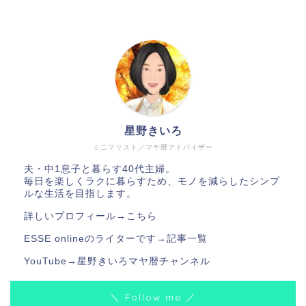
星野きいろ
ミニマリスト／マヤ暦アドバイザー
夫・中1息子と暮らす40代主婦。
毎日を楽しくラクに暮らすため、モノを減らしたシンプ
ルな生活を目指します。
詳しいプロフィール→
こちら
ESSE onlineのライターです→
記事一覧
YouTube→
星野きいろマヤ暦チャンネル
＼ Follow me ／