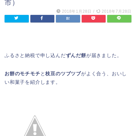
市）
2018年1月28日
/
2018年7月28日
ふるさと納税で申し込んだ
ずんだ餅
が届きました。
お餅のモチモチ
と
枝豆のツブツブ
がよく合う、おいし
い和菓子を紹介します。