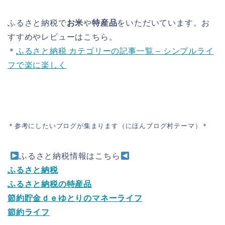
ふるさと納税で
お米
や
特産品
をいただいています。お
すすめやレビューはこちら。
＊
ふるさと納税 カテゴリーの記事一覧 – シンプルライ
フで楽に楽しく
＊参考にしたいブログが集まります（にほんブログ村テーマ）＊
ふるさと納税情報はこちら
ふるさと納税
ふるさと納税の特産品
節約貯金ｄｅゆとりのマネーライフ
節約ライフ