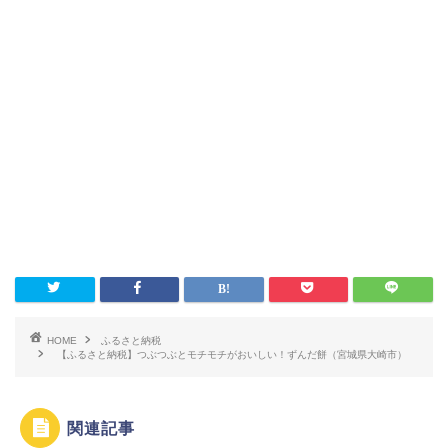
HOME
ふるさと納税
【ふるさと納税】つぶつぶとモチモチがおいしい！ずんだ餅（宮城県大崎市）
関連記事