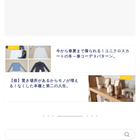
今から春夏まで着られる！ユニクロスカ
ートの冬～春コーデ３パターン。
【捨】置き場所があるからモノが増え
る！なくした本棚と第二の人生。