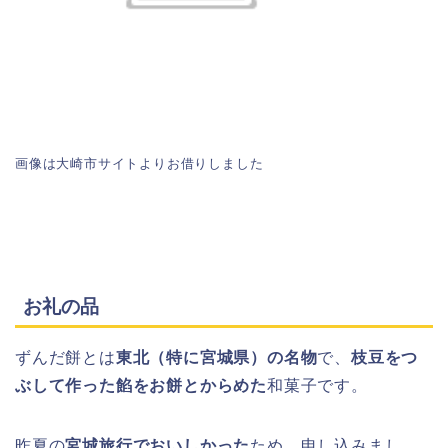
画像は大崎市サイトよりお借りしました
お礼の品
ずんだ餅とは
東北（特に宮城県）の名物
で、
枝豆をつ
ぶして作った餡をお餅とからめた
和菓子です。
昨夏の
宮城旅行でおいしかった
ため、申し込みまし