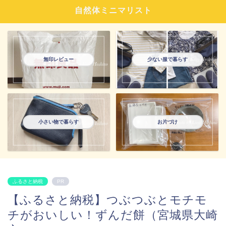
自然体ミニマリスト
無印レビュー
少ない服で暮らす
小さい物で暮らす
お片づけ
ふるさと納税
PR
【ふるさと納税】つぶつぶとモチモ
チがおいしい！ずんだ餅（宮城県大崎