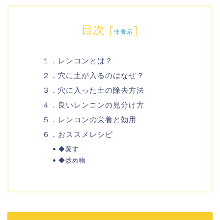
目次
[
]
非表示
１．レンコンとは？
２．穴に土が入るのはなぜ？
３．穴に入った土の除去方法
４．良いレンコンの見分け方
５．レンコンの栄養と効用
６．おススメレシピ
◆蒸す
◆炒め物