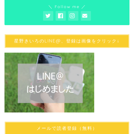
＼ Follow me ／
星野きいろのLINE@、登録は画像をクリック↓
メールで読者登録（無料）