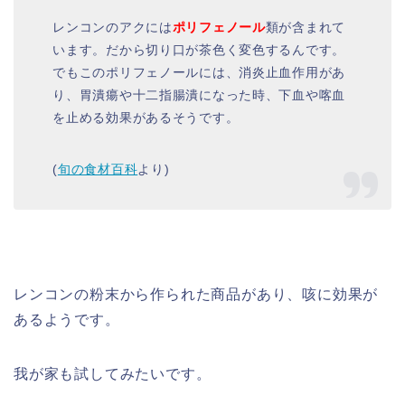
レンコンのアクには
ポリフェノール
類が含まれて
います。だから切り口が茶色く変色するんです。
でもこのポリフェノールには、消炎止血作用があ
り、胃潰瘍や十二指腸潰になった時、下血や喀血
を止める効果があるそうです。
(
旬の食材百科
より)
レンコンの粉末から作られた商品があり、咳に効果が
あるようです。
我が家も試してみたいです。