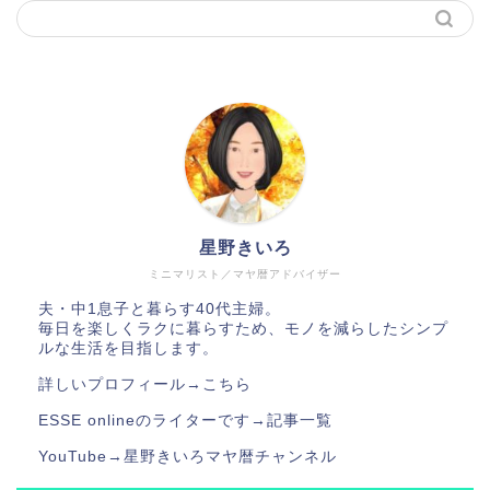
星野きいろ
ミニマリスト／マヤ暦アドバイザー
夫・中1息子と暮らす40代主婦。
毎日を楽しくラクに暮らすため、モノを減らしたシンプ
ルな生活を目指します。
詳しいプロフィール→
こちら
ESSE onlineのライターです→
記事一覧
YouTube→
星野きいろマヤ暦チャンネル