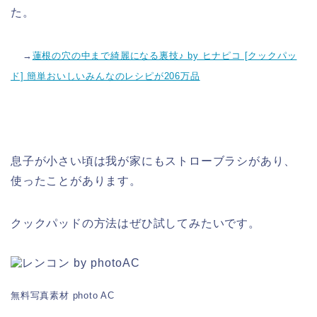
た。
→
蓮根の穴の中まで綺麗になる裏技♪ by ヒナピコ [クックパッ
ド] 簡単おいしいみんなのレシピが206万品
息子が小さい頃は我が家にもストローブラシがあり、
使ったことがあります。
クックパッドの方法はぜひ試してみたいです。
無料写真素材 photo AC