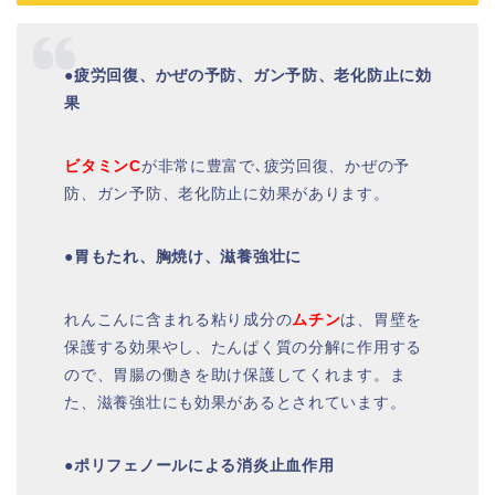
●疲労回復、かぜの予防、ガン予防、老化防止に効
果
ビタミンC
が非常に豊富で､疲労回復、かぜの予
防、ガン予防、老化防止に効果があります。
●胃もたれ、胸焼け、滋養強壮に
れんこんに含まれる粘り成分の
ムチン
は、胃壁を
保護する効果やし、たんぱく質の分解に作用する
ので、胃腸の働きを助け保護してくれます。ま
た、滋養強壮にも効果があるとされています。
●ポリフェノールによる消炎止血作用