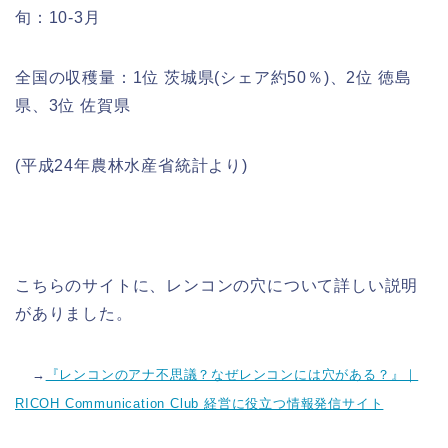
旬：10-3月
全国の収穫量：1位 茨城県(シェア約50％)、2位 徳島
県、3位 佐賀県
(平成24年農林水産省統計より)
こちらのサイトに、レンコンの穴について詳しい説明
がありました。
→
『レンコンのアナ不思議？なぜレンコンには穴がある？』｜
RICOH Communication Club 経営に役立つ情報発信サイト