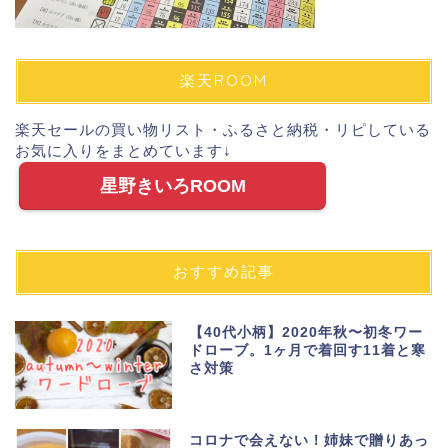
楽天ROOM
楽天セールの買い物リスト・ふるさと納税・リピしている
お気に入りをまとめています↓
星野きいろROOM
おすすめ記事
【40代小柄】2020年秋〜初冬ワー
ドローブ。1ヶ月で着回す11着と寒
さ対策
コロナで会えない！姉妹で贈りあっ