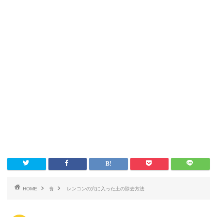
HOME
食
レンコンの穴に入った土の除去方法