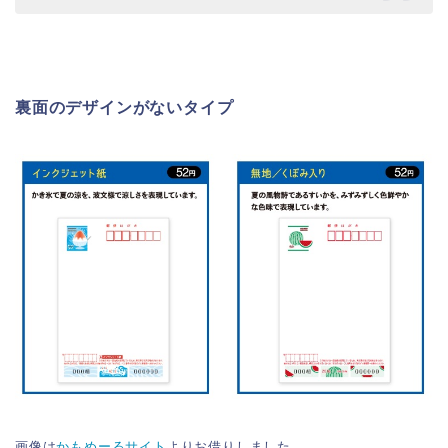
裏面のデザインがないタイプ
画像は
かもめーるサイト
よりお借りしました。