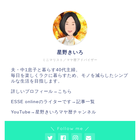
星野きいろ
ミニマリスト／マヤ暦アドバイザー
夫・中1息子と暮らす40代主婦。
毎日を楽しくラクに暮らすため、モノを減らしたシンプ
ルな生活を目指します。
詳しいプロフィール→
こちら
ESSE onlineのライターです→
記事一覧
YouTube→
星野きいろマヤ暦チャンネル
＼ Follow me ／