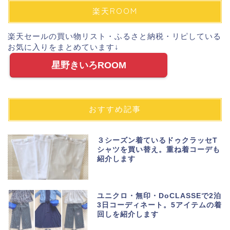
楽天ROOM
楽天セールの買い物リスト・ふるさと納税・リピしている
お気に入りをまとめています↓
星野きいろROOM
おすすめ記事
３シーズン着ているドゥクラッセT
シャツを買い替え。重ね着コーデも
紹介します
ユニクロ・無印・DoCLASSEで2泊
3日コーディネート。5アイテムの着
回しを紹介します