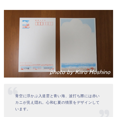
青空に浮かぶ入道雲と青い海、波打ち際には赤い
カニが見え隠れ。心和む夏の情景をデザインして
います。