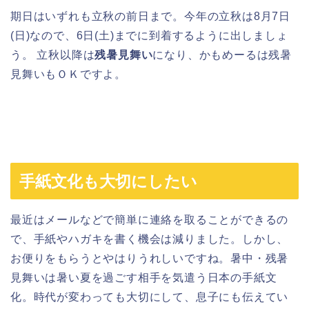
期日はいずれも立秋の前日まで。今年の立秋は8月7日
(日)なので、6日(土)までに到着するように出しましょ
う。 立秋以降は
残暑見舞い
になり、かもめーるは残暑
見舞いもＯＫですよ。
手紙文化も大切にしたい
最近はメールなどで簡単に連絡を取ることができるの
で、手紙やハガキを書く機会は減りました。しかし、
お便りをもらうとやはりうれしいですね。暑中・残暑
見舞いは暑い夏を過ごす相手を気遣う日本の手紙文
化。時代が変わっても大切にして、息子にも伝えてい