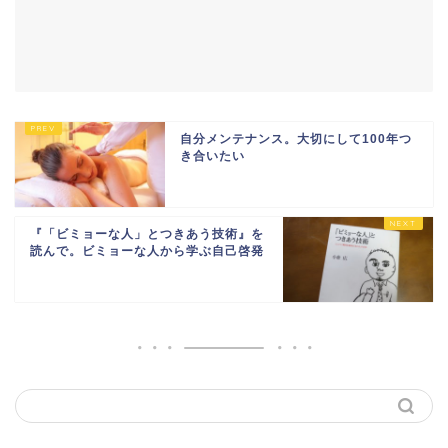
自分メンテナンス。大切にして100年つ
き合いたい
『「ビミョーな人」とつきあう技術』を
読んで。ビミョーな人から学ぶ自己啓発