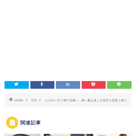
HOME
子供
かもめーるで暑中見舞い。暑い夏を過ごす相手を気遣う便り
関連記事