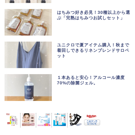
はちみつ好き必見！30種以上から選
ぶ「完熟はちみつお試しセット」
ユニクロで夏アイテム購入！秋まで
着回しできるリネンブレンドサロペ
ット
１本あると安心！アルコール濃度
70%の除菌ジェル。