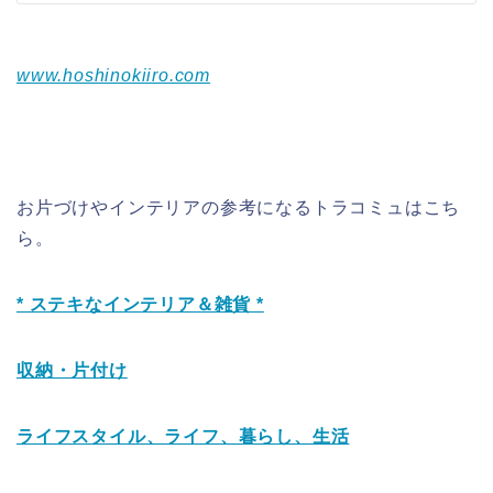
www.hoshinokiiro.com
お片づけやインテリアの参考になるトラコミュはこち
ら。
* ステキなインテリア＆雑貨 *
収納・片付け
ライフスタイル、ライフ、暮らし、生活