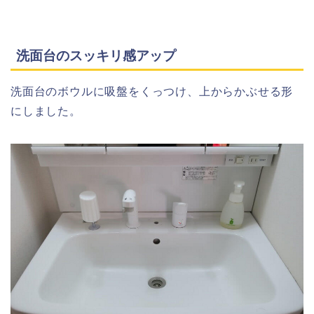
洗面台のスッキリ感アップ
洗面台のボウルに吸盤をくっつけ、上からかぶせる形
にしました。