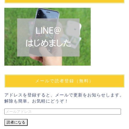
メールで読者登録（無料）
アドレスを登録すると、メールで更新をお知らせします。
解除も簡単。お気軽にどうぞ！
メ
ー
ル