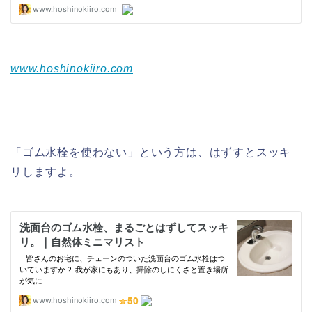
www.hoshinokiiro.com
「ゴム水栓を使わない」という方は、はずすとスッキ
リしますよ。