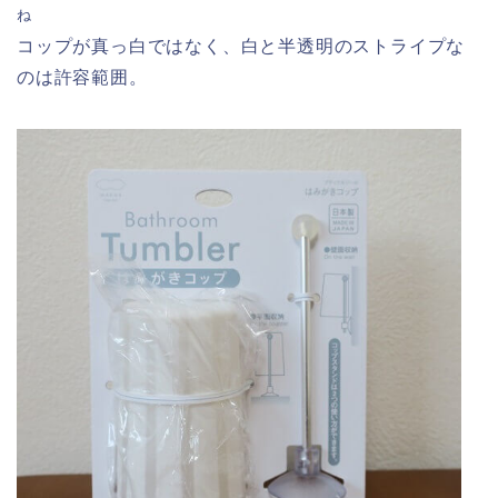
ね
コップが真っ白ではなく、白と半透明のストライプな
のは許容範囲。