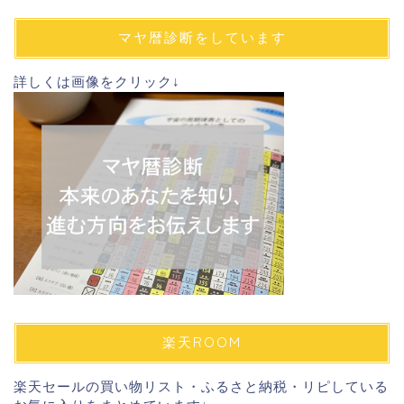
ア
ド
マヤ暦診断をしています
レ
ス
詳しくは画像をクリック↓
楽天ROOM
楽天セールの買い物リスト・ふるさと納税・リピしている