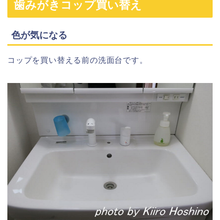
歯みがきコップ買い替え
色が気になる
コップを買い替える前の洗面台です。