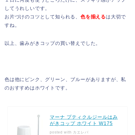
してうれしいです。
お片づけのコツとして知られる、
色を揃える
は大切で
すね。
以上、歯みがきコップの買い替えでした。
色は他にピンク、グリーン、ブルーがありますが、私
のおすすめはホワイトです。
マーナ プティクルジールはみ
がきコップ ホワイト W175
posted with
カエレバ