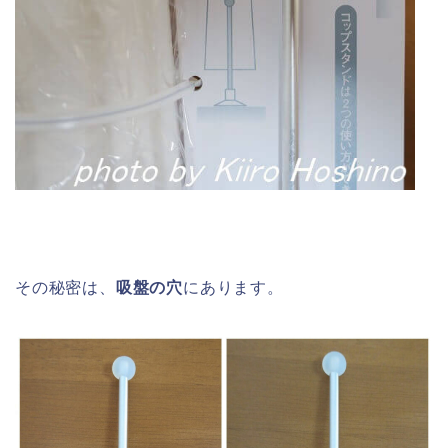
その秘密は、
吸盤の穴
にあります。