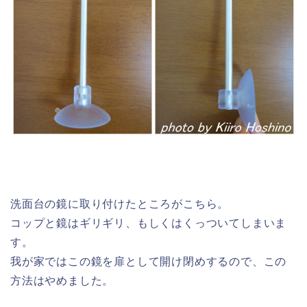
洗面台の鏡に取り付けたところがこちら。
コップと鏡はギリギリ、もしくはくっついてしまいま
す。
我が家ではこの鏡を扉として開け閉めするので、この
方法はやめました。