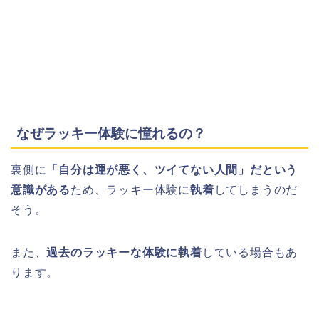
なぜラッキー体験に憧れるの？
裏側に
「自分は運が悪く、ツイてない人間」だという
意識がある
ため、ラッキー体験に
執着
してしまうのだ
そう。
また、
過去のラッキーな体験に執着
している場合もあ
ります。