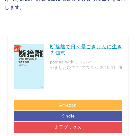
します。
断捨離で日々是ごきげんに生き
る知恵
posted with
ヨメレバ
やましたひでこ アスコム 2010-11-29
Amazon
Kindle
楽天ブックス