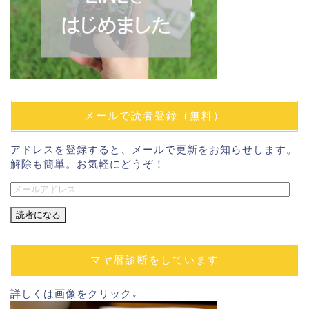
メールで読者登録（無料）
アドレスを登録すると、メールで更新をお知らせします。
解除も簡単。お気軽にどうぞ！
メ
ー
ル
ア
ド
マヤ暦診断をしています
レ
ス
詳しくは画像をクリック↓