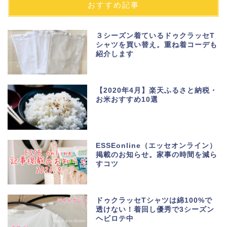
おすすめ記事
３シーズン着ているドゥクラッセT
シャツを買い替え。重ね着コーデも
紹介します
【2020年4月】楽天ふるさと納税・
お米おすすめ10選
ESSEonline（エッセオンライン）
掲載のお知らせ。家事の時間を減ら
すコツ
ドゥクラッセTシャツは綿100%で
透けない！着回し優秀で3シーズン
ヘビロテ中