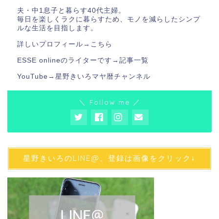
夫・中1息子と暮らす40代主婦。
毎日を楽しくラクに暮らすため、モノを減らしたシンプ
ルな生活を目指します。
詳しいプロフィール→
こちら
ESSE onlineのライターです→
記事一覧
YouTube→
星野きいろマヤ暦チャンネル
＼ Follow me ／
星野きいろのLINE@、登録は画像をクリック↓