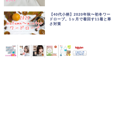
【40代小柄】2020年秋〜初冬ワー
ドローブ。1ヶ月で着回す11着と寒
さ対策