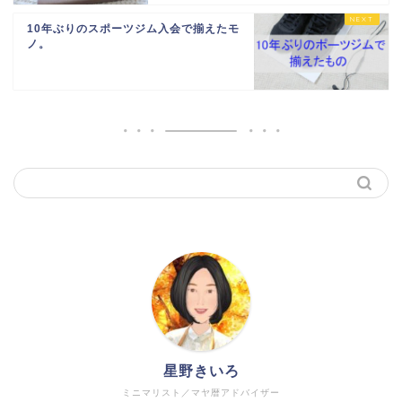
10年ぶりのスポーツジム入会で揃えたモ
ノ。
星野きいろ
ミニマリスト／マヤ暦アドバイザー