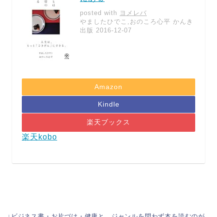
posted with
ヨメレバ
やましたひでこ,おのころ心平 かんき
出版 2016-12-07
Amazon
Kindle
楽天ブックス
楽天kobo
↓ビジネス書・お片づけ・健康と、ジャンルを問わず本を読むのが