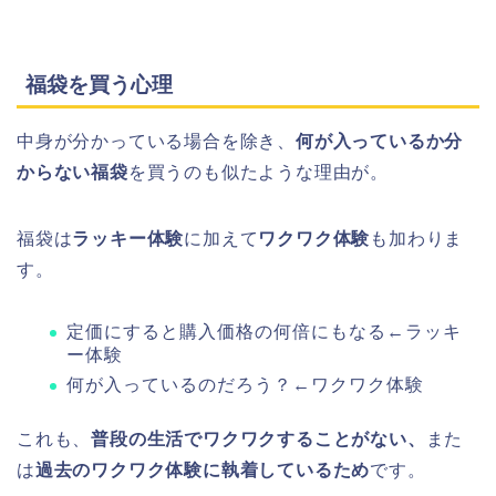
福袋を買う心理
中身が分かっている場合を除き、
何が入っているか分
からない福袋
を買うのも似たような理由が。
福袋は
ラッキー体験
に加えて
ワクワク体験
も加わりま
す。
定価にすると購入価格の何倍にもなる←ラッキ
ー体験
何が入っているのだろう？←ワクワク体験
これも、
普段の生活でワクワクすることがない
、
また
は
過去のワクワク体験に執着しているため
です。