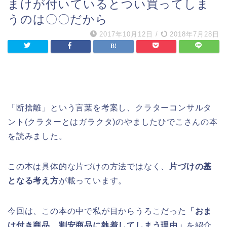
まけが付いているとつい買ってしま
うのは〇〇だから
2017年10月12日
/
2018年7月28日
「断捨離」という言葉を考案し、クラターコンサルタ
ント(クラターとはガラクタ)のやましたひでこさんの本
を読みました。
この本は具体的な片づけの方法ではなく、
片づけの基
となる考え方
が載っています。
今回は、この本の中で私が目からうろこだった
「おま
け付き商品、割安商品に執着してしまう理由」
を紹介