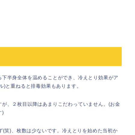
る下半身全体を温めることができ、冷えとり効果がア
ル)と重ねると排毒効果もあります。
すが、２枚目以降はあまりこだわっていません。(お金
)
ず(笑)、枚数は少ないです。冷えとりを始めた当初か