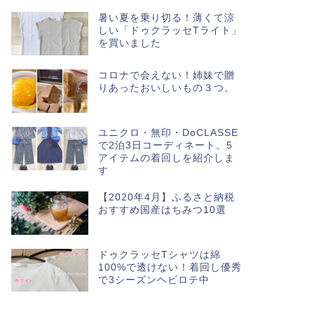
暑い夏を乗り切る！薄くて涼
しい「ドゥクラッセTライト」
を買いました
コロナで会えない！姉妹で贈
りあったおいしいもの３つ。
ユニクロ・無印・DoCLASSE
で2泊3日コーディネート。5
アイテムの着回しを紹介しま
す
【2020年4月】ふるさと納税
おすすめ国産はちみつ10選
ドゥクラッセTシャツは綿
100%で透けない！着回し優秀
で3シーズンヘビロテ中