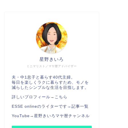
星野きいろ
ミニマリスト／マヤ暦アドバイザー
夫・中1息子と暮らす40代主婦。
毎日を楽しくラクに暮らすため、モノを
減らしたシンプルな生活を目指します。
詳しいプロフィール→
こちら
ESSE onlineのライターです→
記事一覧
YouTube→
星野きいろマヤ暦チャンネル