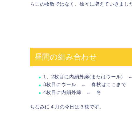
らこの枚数ではなく、徐々に増えていきまし
昼間の組み合わせ
1、2枚目に内絹外綿(またはウール) 
3枚目にウール ← 春秋はここまで
4枚目に内絹外綿 ← 冬
ちなみに４月の今日は３枚です。