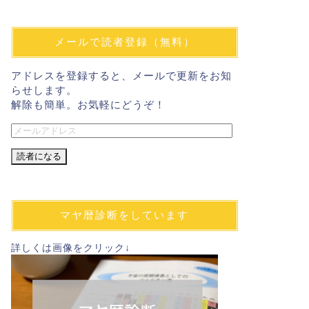
メールで読者登録（無料）
アドレスを登録すると、メールで更新をお知
らせします。
解除も簡単。お気軽にどうぞ！
メ
ー
ル
ア
ド
レ
マヤ暦診断をしています
ス
詳しくは画像をクリック↓