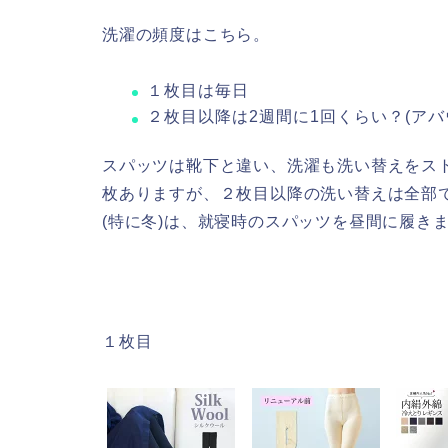
洗濯の頻度はこちら。
１枚目は毎日
２枚目以降は2週間に1回くらい？(アバ
スパッツは靴下と違い、洗濯も洗い替えをス
枚ありますが、２枚目以降の洗い替えは全部
(特に冬)は、就寝時のスパッツを昼間に履き
１枚目