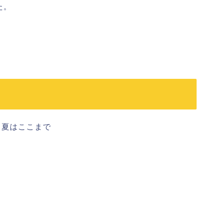
た。
←夏はここまで