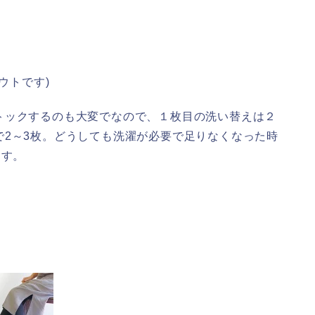
ウトです)
トックするのも大変でなので、１枚目の洗い替えは２
で2～3枚。どうしても洗濯が必要で足りなくなった時
ます。