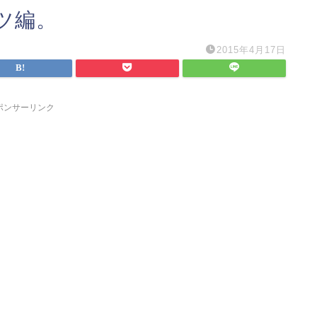
ツ編。
2015年4月17日
ポンサーリンク