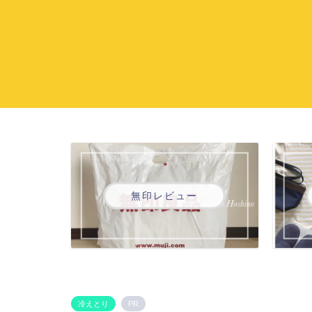
無印レビュー
冷えとり
PR