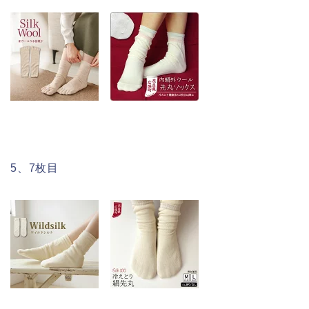
5、7枚目