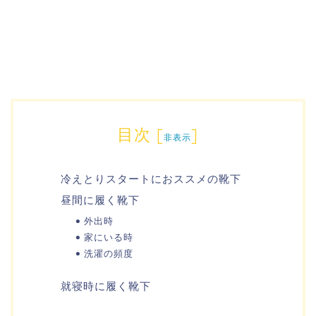
目次
[
]
非表示
冷えとりスタートにおススメの靴下
昼間に履く靴下
外出時
家にいる時
洗濯の頻度
就寝時に履く靴下