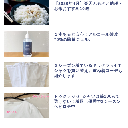
【2020年4月】楽天ふるさと納税・
お米おすすめ10選
１本あると安心！アルコール濃度
70%の除菌ジェル。
３シーズン着ているドゥクラッセT
シャツを買い替え。重ね着コーデも
紹介します
ドゥクラッセTシャツは綿100%で
透けない！着回し優秀で3シーズン
ヘビロテ中