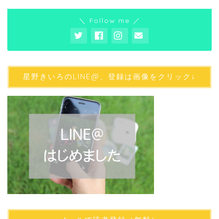
＼ Follow me ／
星野きいろのLINE@、登録は画像をクリック↓