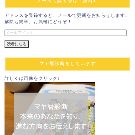
メールで読者登録（無料）
アドレスを登録すると、メールで更新をお知らせします。
解除も簡単。お気軽にどうぞ！
メ
ー
ル
ア
ド
マヤ暦診断をしています
レ
ス
詳しくは画像をクリック↓