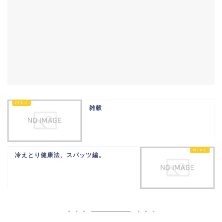
雑穀
冷えとり健康法、スパッツ編。