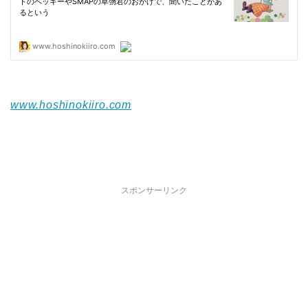
www.hoshinokiiro.com
スポンサーリンク