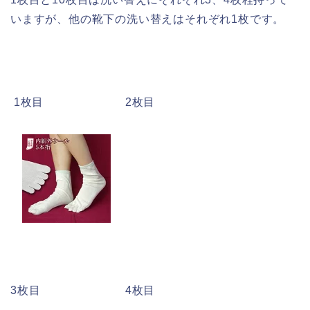
いますが、他の靴下の洗い替えはそれぞれ1枚です。
1枚目 2枚目
3枚目 4枚目