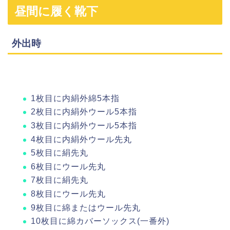
昼間に履く靴下
外出時
1枚目に内絹外綿5本指
2枚目に内絹外ウール5本指
3枚目に内絹外ウール5本指
4枚目に内絹外ウール先丸
5枚目に絹先丸
6枚目にウール先丸
7枚目に絹先丸
8枚目にウール先丸
9枚目に綿またはウール先丸
10枚目に綿カバーソックス(一番外)