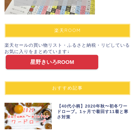
楽天ROOM
楽天セールの買い物リスト・ふるさと納税・リピしている
お気に入りをまとめています↓
星野きいろROOM
おすすめ記事
【40代小柄】2020年秋〜初冬ワー
ドローブ。1ヶ月で着回す11着と寒
さ対策