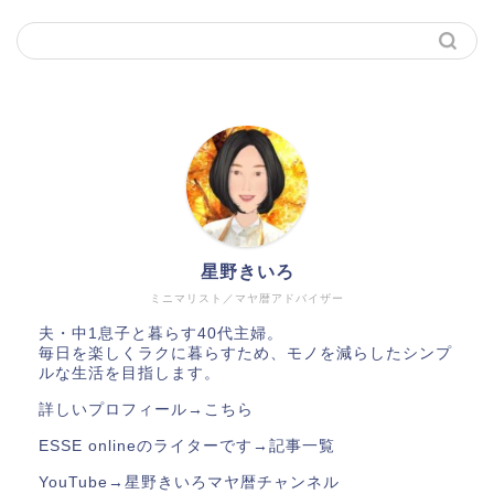
星野きいろ
ミニマリスト／マヤ暦アドバイザー
夫・中1息子と暮らす40代主婦。
毎日を楽しくラクに暮らすため、モノを減らしたシンプ
ルな生活を目指します。
詳しいプロフィール→
こちら
ESSE onlineのライターです→
記事一覧
YouTube→
星野きいろマヤ暦チャンネル