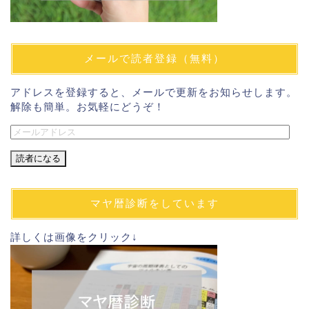
メールで読者登録（無料）
アドレスを登録すると、メールで更新をお知らせします。
解除も簡単。お気軽にどうぞ！
メ
ー
ル
ア
ド
マヤ暦診断をしています
レ
ス
詳しくは画像をクリック↓