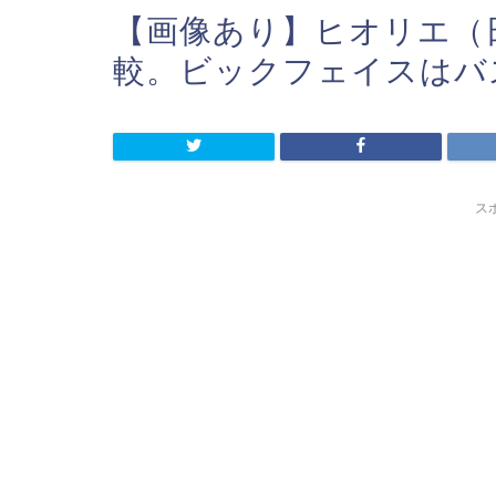
【画像あり】ヒオリエ（
較。ビックフェイスはバ
ス