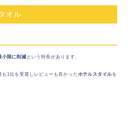
タオル
最小限に削減
という特長があります。
度も1位を受賞しレビューも良かった
ホテルスタイル
を