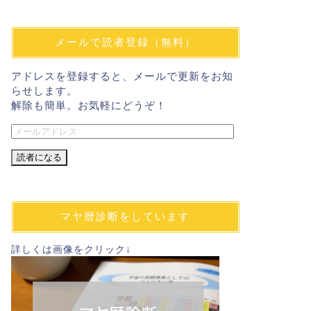
メールで読者登録（無料）
アドレスを登録すると、メールで更新をお知
らせします。
解除も簡単。お気軽にどうぞ！
メ
ー
ル
ア
ド
レ
マヤ暦診断をしています
ス
詳しくは画像をクリック↓