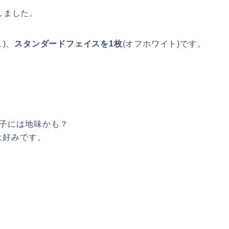
しました。
)、
スタンダードフェイスを1枚
(オフホワイト)です。
男子には地味かも？
は好みです。