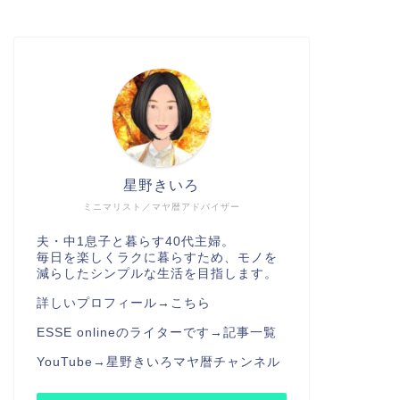
星野きいろ
ミニマリスト／マヤ暦アドバイザー
夫・中1息子と暮らす40代主婦。
毎日を楽しくラクに暮らすため、モノを
減らしたシンプルな生活を目指します。
詳しいプロフィール→
こちら
ESSE onlineのライターです→
記事一覧
YouTube→
星野きいろマヤ暦チャンネル