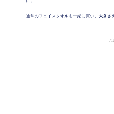
に。
通常のフェイスタオルも一緒に買い、
大きさ
ス