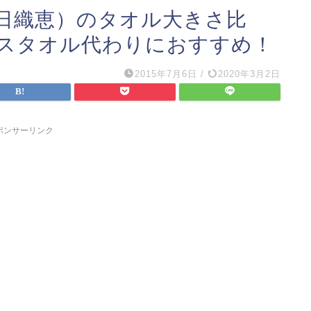
日織恵）のタオル大きさ比
スタオル代わりにおすすめ！
2015年7月6日
/
2020年3月2日
ポンサーリンク