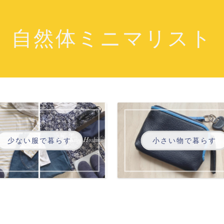
自然体ミニマリスト
少ない服で暮らす
小さい物で暮らす