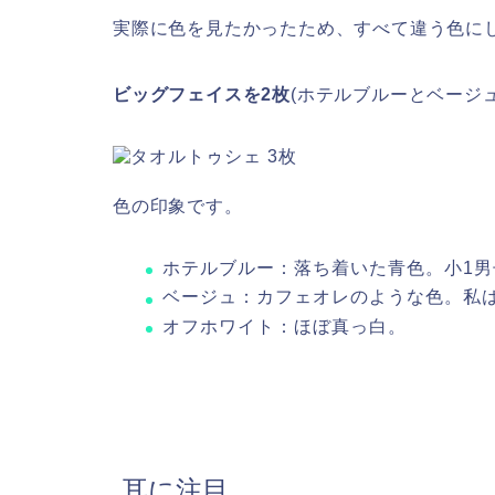
実際に色を見たかったため、すべて違う色に
ビッグフェイスを2枚
(ホテルブルーとベージュ
色の印象です。
ホテルブルー：落ち着いた青色。小1
ベージュ：カフェオレのような色。私
オフホワイト：ほぼ真っ白。
耳に注目