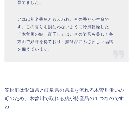
育てました。
アユは別名香魚とも云われ、その香りが生命で
す。この香りを損なわないように冷風乾燥した
「木曽川の鮎一夜干し」は、その姿形も美しく各
方面で好評を得ており、贈答品にふさわしい品格
を備えています。
笠松町は愛知県と岐阜県の県境を流れる木曽川沿いの
町のため、木曽川で取れる鮎が特産品の１つなのです
ね。