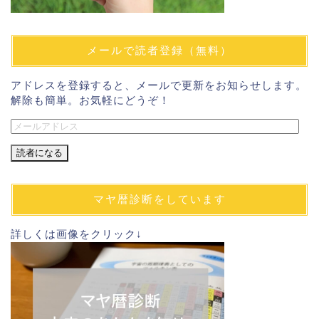
メールで読者登録（無料）
アドレスを登録すると、メールで更新をお知らせします。
解除も簡単。お気軽にどうぞ！
メ
ー
ル
ア
ド
マヤ暦診断をしています
レ
ス
詳しくは画像をクリック↓