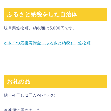
ふるさと納税をした自治体
岐阜県笠松町、納税額は5,000円です。
かさまつ応援寄附金（ふるさと納税） | 笠松町
お礼の品
鮎一夜干し(2匹入×4パック)
冷凍便で届きました。