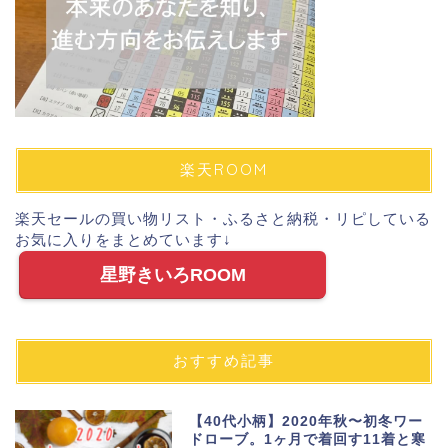
楽天ROOM
楽天セールの買い物リスト・ふるさと納税・リピしている
お気に入りをまとめています↓
星野きいろROOM
おすすめ記事
【40代小柄】2020年秋〜初冬ワー
ドローブ。1ヶ月で着回す11着と寒