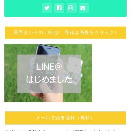
星野きいろのLINE@、登録は画像をクリック↓
メールで読者登録（無料）