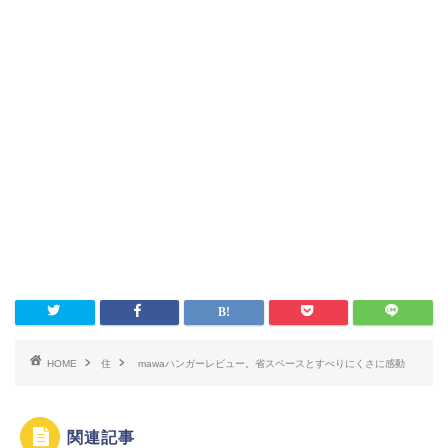
HOME
住
mawaハンガーレビュー。省スペースとすべりにくさに感動
関連記事