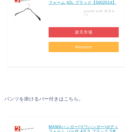
フォーム 42L ブラック【5002014】
カエレ
posted with
バ
楽天市場
Amazon
パンツを掛けるバー付きはこちら。
MAWAハンガー(マワハンガー)ボディ
フォーム バー付 42LS ブラック 5本