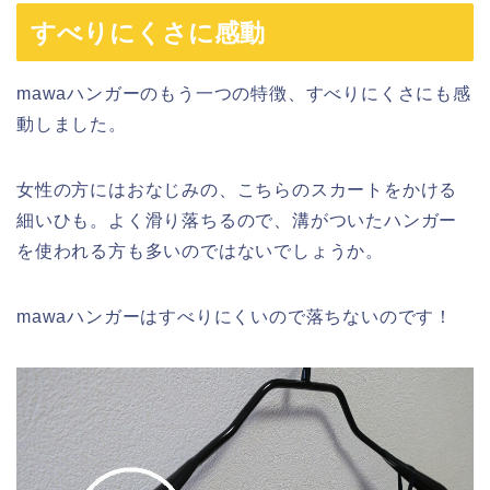
すべりにくさに感動
mawaハンガーのもう一つの特徴、すべりにくさにも感
動しました。
女性の方にはおなじみの、こちらのスカートをかける
細いひも。よく滑り落ちるので、溝がついたハンガー
を使われる方も多いのではないでしょうか。
mawaハンガーはすべりにくいので落ちないのです！