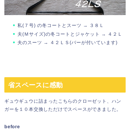
私(７号) の冬コートとスーツ → ３８Ｌ
夫(Ｍサイズ)の冬コートとジャケット → ４２Ｌ
夫のスーツ → ４２ＬＳ(バーが付いています)
省スペースに感動
ギュウギュウに詰まったこちらのクローゼット、ハン
ガーを１０本交換しただけでスペースができました。
before