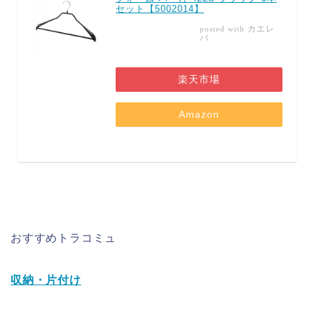
セット【5002014】
カエレ
posted with
バ
楽天市場
Amazon
おすすめトラコミュ
収納・片付け