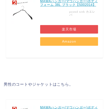
MAWAハンガー(マワハンガー)ボディ
フォーム 38L ブラック【5002014】
カエレ
posted with
バ
楽天市場
Amazon
男性のコートやジャケットはこちら。
MAWAハンガー(マワハンガー)ボディ