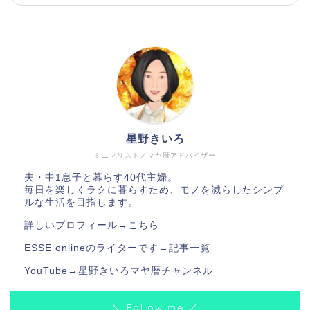
星野きいろ
ミニマリスト／マヤ暦アドバイザー
夫・中1息子と暮らす40代主婦。
毎日を楽しくラクに暮らすため、モノを減らしたシンプ
ルな生活を目指します。
詳しいプロフィール→
こちら
ESSE onlineのライターです→
記事一覧
YouTube→
星野きいろマヤ暦チャンネル
＼ Follow me ／