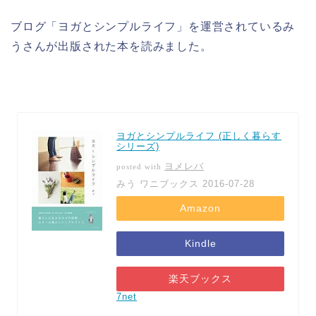
ブログ「ヨガとシンプルライフ」を運営されているみ
うさんが出版された本を読みました。
ヨガとシンプルライフ (正しく暮らす
シリーズ)
ヨメレバ
posted with
みう ワニブックス 2016-07-28
Amazon
Kindle
楽天ブックス
7net