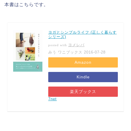
本書はこちらです。
ヨガとシンプルライフ (正しく暮らす
シリーズ)
ヨメレバ
posted with
みう ワニブックス 2016-07-28
Amazon
Kindle
楽天ブックス
7net