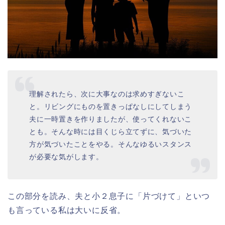
理解されたら、次に大事なのは求めすぎないこ
と。リビングにものを置きっぱなしにしてしまう
夫に一時置きを作りましたが、使ってくれないこ
とも。そんな時には目くじら立てずに、気づいた
方が気づいたことをやる。そんなゆるいスタンス
が必要な気がします。
この部分を読み、夫と小２息子に「片づけて」といつ
も言っている私は大いに反省。