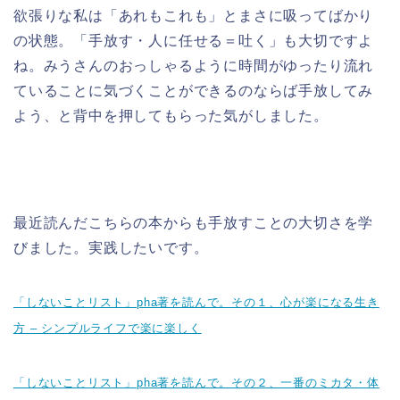
欲張りな私は「あれもこれも」とまさに吸ってばかり
の状態。「手放す・人に任せる＝吐く」も大切ですよ
ね。みうさんのおっしゃるように時間がゆったり流れ
ていることに気づくことができるのならば手放してみ
よう、と背中を押してもらった気がしました。
最近読んだこちらの本からも手放すことの大切さを学
びました。実践したいです。
「しないことリスト」pha著を読んで。その１、心が楽になる生き
方 – シンプルライフで楽に楽しく
「しないことリスト」pha著を読んで。その２、一番のミカタ・体