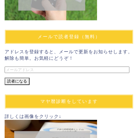
メールで読者登録（無料）
アドレスを登録すると、メールで更新をお知らせします。
解除も簡単。お気軽にどうぞ！
メ
ー
ル
ア
ド
マヤ暦診断をしています
レ
ス
詳しくは画像をクリック↓