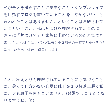
私がモノを減らすことに夢中なこと・シンプルライフ
を目指すブログを書いていることを「やめなさい」と
言われたことはありません。ということは理解されて
いるということ。私は片づけを理解されているのに、
さらに「片づけて」と家族に求めているのだと気づき
ました。
今まさにリビングに夫と小２息子の一時置きを作ろうと
思っていたのですが、保留にします。
ふと、冷えとりも理解されていることにも気づくこと
に。暑くて仕方のない真夏に靴下を１０枚以上履く私
に、夫も息子も何も言いません。(普通ツッコミたくな
りますよね、笑)