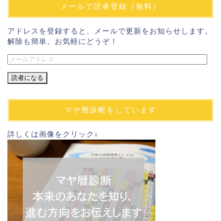
メールで読者登録（無料）
アドレスを登録すると、メールで更新をお知らせします。
解除も簡単。お気軽にどうぞ！
メ
ー
ル
ア
ド
マヤ暦診断をしています
レ
ス
詳しくは画像をクリック↓