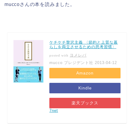
muccoさんの本を読みました。
ケチケチ贅沢主義 〈節約と上質な暮
らしを両立させるための思考習慣〉
ヨメレバ
posted with
mucco プレジデント社 2013-04-12
Amazon
Kindle
楽天ブックス
7net