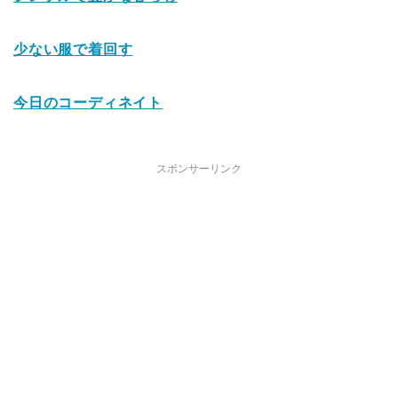
少ない服で着回す
今日のコーディネイト
スポンサーリンク