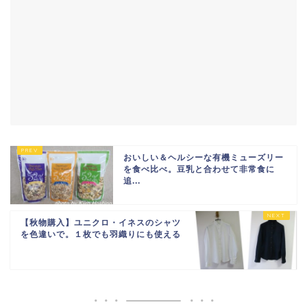
おいしい＆ヘルシーな有機ミューズリー
を食べ比べ。豆乳と合わせて非常食に
追...
【秋物購入】ユニクロ・イネスのシャツ
を色違いで。１枚でも羽織りにも使える