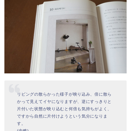
リビングの散らかった様子が映り込み、倍に散ら
かって見えてイヤになりますが、逆にすっきりと
片付いた状態が映り込むと何倍も気持ちがよく、
ですから自然に片付けようという気分になりま
す。
(中略)