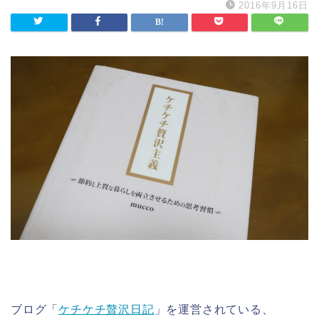
2016年9月16日
ブログ「
ケチケチ贅沢日記
」を運営されている、