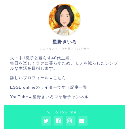
星野きいろ
ミニマリスト／マヤ暦アドバイザー
夫・中1息子と暮らす40代主婦。
毎日を楽しくラクに暮らすため、モノを減らしたシンプ
ルな生活を目指します。
詳しいプロフィール→
こちら
ESSE onlineのライターです→
記事一覧
YouTube→
星野きいろマヤ暦チャンネル
＼ Follow me ／