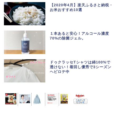
【2020年4月】楽天ふるさと納税・
お米おすすめ10選
１本あると安心！アルコール濃度
70%の除菌ジェル。
ドゥクラッセTシャツは綿100%で
透けない！着回し優秀で3シーズン
ヘビロテ中