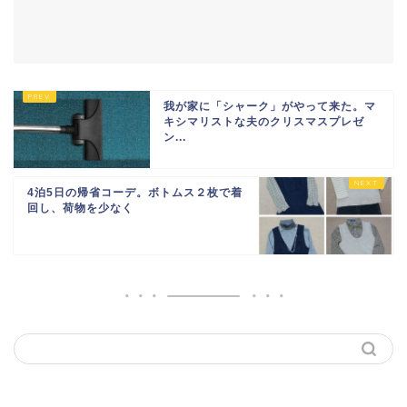
我が家に「シャーク」がやって来た。マ
キシマリストな夫のクリスマスプレゼ
ン...
4泊5日の帰省コーデ。ボトムス２枚で着
回し、荷物を少なく