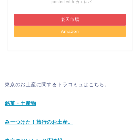
posted with
カエレバ
楽天市場
Amazon
東京のお土産に関するトラコミュはこちら。
銘菓・土産物
みーつけた！旅行のお土産。