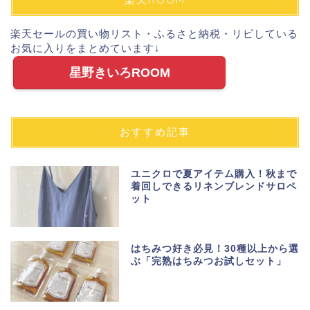
楽天セールの買い物リスト・ふるさと納税・リピしている
お気に入りをまとめています↓
星野きいろROOM
おすすめ記事
ユニクロで夏アイテム購入！秋まで
着回しできるリネンブレンドサロペ
ット
はちみつ好き必見！30種以上から選
ぶ「完熟はちみつお試しセット」