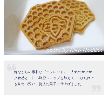
昔ながらの素朴なゴーフレットに、人気のサクサ
ク食感と、甘い蜂蜜シロップを加えて、1枚だけで
も味わい深い、贅沢お菓子に仕上げました。