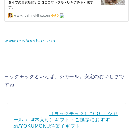
www.hoshinokiiro.com
ヨックモックといえば、シガール。安定のおいしさで
すね。
《ヨックモック》YCG-B シガ
ール（14本入り）ギフト・ご挨拶におすす
め/YOKUMOKU洋菓子ギフト