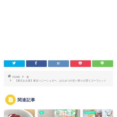
HOME
食
【東京お土産】東京ハニーシュガー。はちみつの甘い香りが漂うゴーフレット
関連記事
食
お出かけ