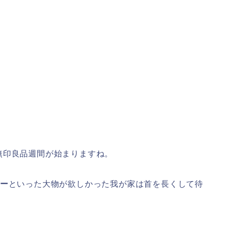
無印良品週間が始まりますね。
ー
といった大物が欲しかった我が家は首を長くして待