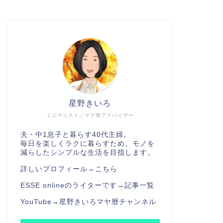
星野きいろ
ミニマリスト／マヤ暦アドバイザー
夫・中1息子と暮らす40代主婦。
毎日を楽しくラクに暮らすため、モノを
減らしたシンプルな生活を目指します。
詳しいプロフィール→
こちら
ESSE onlineのライターです→
記事一覧
YouTube→
星野きいろマヤ暦チャンネル