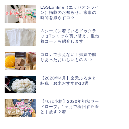
ESSEonline（エッセオンライ
ン）掲載のお知らせ。家事の
時間を減らすコツ
３シーズン着ているドゥクラ
ッセTシャツを買い替え。重ね
着コーデも紹介します
コロナで会えない！姉妹で贈
りあったおいしいもの３つ。
【2020年4月】楽天ふるさと
納税・お米おすすめ10選
【40代小柄】2020年初秋ワー
ドローブ。1ヶ月で着回す９着
と手放す２着