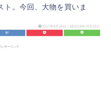
スト。今回、大物を買いま
2017年9月26日
/
2019年10月25日
ポンサーリンク