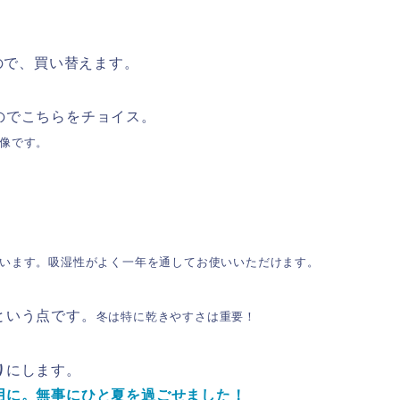
なので、買い替えます。
のでこちらをチョイス。
像です。
います。吸湿性がよく一年を通してお使いいただけます。
という点です。
冬は特に乾きやすさは重要！
り
にします。
用に。無事にひと夏を過ごせました！