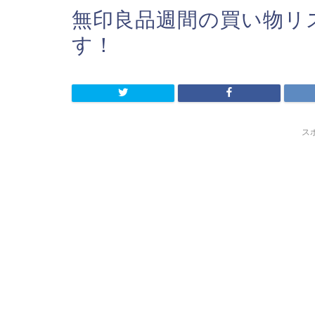
無印良品週間の買い物リ
す！
ス