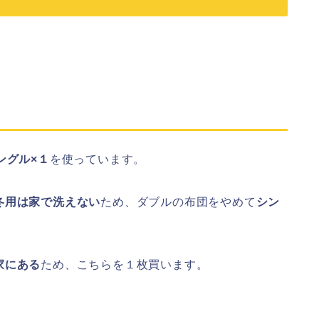
ングル×１
を使っています。
冬用は家で洗えない
ため、ダブルの布団をやめて
シン
家にある
ため、こちらを１枚買います。