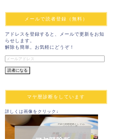
メールで読者登録（無料）
アドレスを登録すると、メールで更新をお知
らせします。
解除も簡単。お気軽にどうぞ！
メ
ー
ル
ア
ド
レ
マヤ暦診断をしています
ス
詳しくは画像をクリック↓