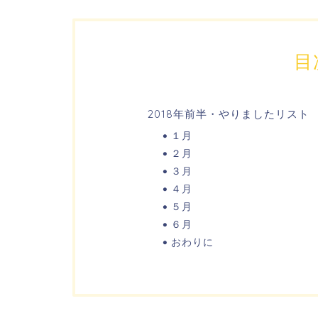
目
2018年前半・やりましたリスト
１月
２月
３月
４月
５月
６月
おわりに