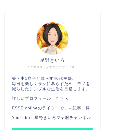
星野きいろ
ミニマリスト／マヤ暦アドバイザー
夫・中1息子と暮らす40代主婦。
毎日を楽しくラクに暮らすため、モノを
減らしたシンプルな生活を目指します。
詳しいプロフィール→
こちら
ESSE onlineのライターです→
記事一覧
YouTube→
星野きいろマヤ暦チャンネル