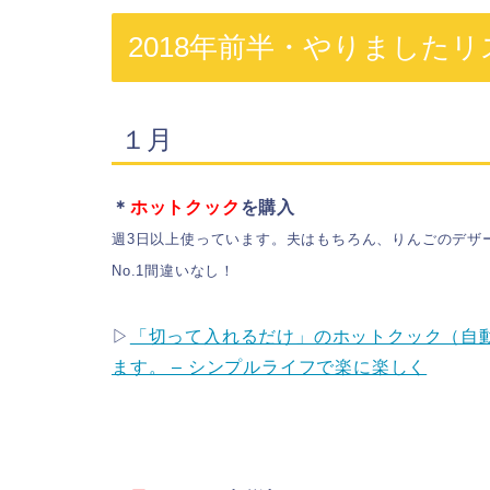
2018年前半・やりましたリ
１月
＊
ホットクック
を購入
週3日以上使っています。夫はもちろん、りんごのデザ
No.1間違いなし！
▷
「切って入れるだけ」のホットクック（自
ます。 – シンプルライフで楽に楽しく