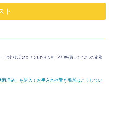
スト
ートは小4息子ひとりでも作ります。
2018年買ってよかった家電
動調理鍋）を購入！お手入れや置き場所はこうしてい