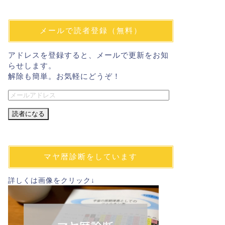
メールで読者登録（無料）
アドレスを登録すると、メールで更新をお知
らせします。
解除も簡単。お気軽にどうぞ！
メ
ー
ル
ア
ド
レ
マヤ暦診断をしています
ス
詳しくは画像をクリック↓