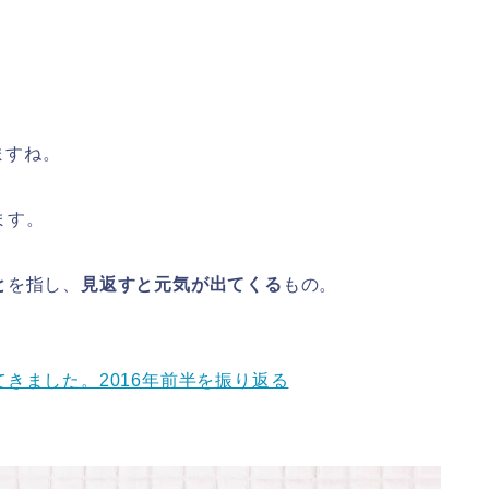
ますね。
ます。
と
を指し、
見返すと元気が出てくる
もの。
きました。2016年前半を振り返る