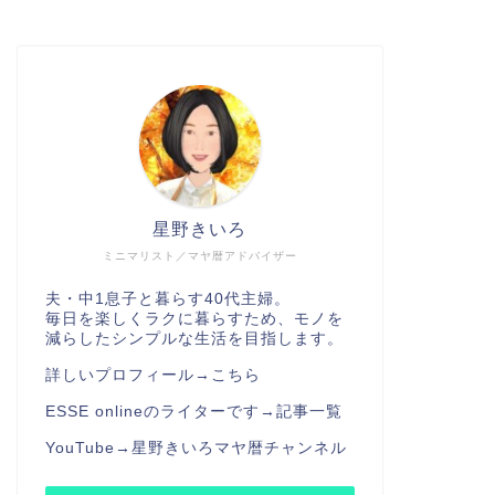
星野きいろ
ミニマリスト／マヤ暦アドバイザー
夫・中1息子と暮らす40代主婦。
毎日を楽しくラクに暮らすため、モノを
減らしたシンプルな生活を目指します。
詳しいプロフィール→
こちら
ESSE onlineのライターです→
記事一覧
YouTube→
星野きいろマヤ暦チャンネル