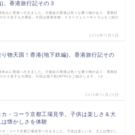
編)。香港旅行記その３
休みに香港へ行きました。大都会の香港は色々な乗り物があり、電車好
の小２息子も大満足。今回は香港名物・スターフェリーやトラムをご紹介
 …
2016年11月5日
乗り物天国！香港(地下鉄編)。香港旅行記その
２
休みに香港へ行きました。大都会の香港は色々な乗り物があり、電車好
の小２息子も大満足。今回は地下鉄(MTR)をご紹介します。 (さ …
2016年10月29日
コカ・コーラ京都工場見学。子供は楽しさ＆大
人は懐かしさを体験
カ・コーラ京都工場見学へ行きました。子供は楽しいを、大人は懐かし