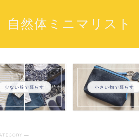
自然体ミニマリスト
少ない服で暮らす
小さい物で暮らす
ATEGORY ―