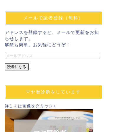
メールで読者登録（無料）
アドレスを登録すると、メールで更新をお知
らせします。
解除も簡単。お気軽にどうぞ！
メ
ー
ル
ア
ド
レ
マヤ暦診断をしています
ス
詳しくは画像をクリック↓