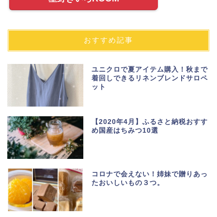
おすすめ記事
ユニクロで夏アイテム購入！秋まで
着回しできるリネンブレンドサロペ
ット
【2020年4月】ふるさと納税おすす
め国産はちみつ10選
コロナで会えない！姉妹で贈りあっ
たおいしいもの３つ。