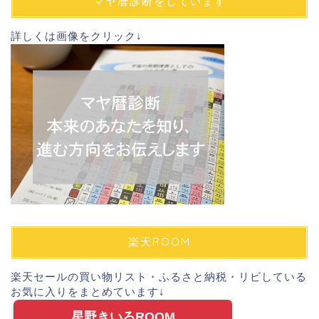
マヤ暦診断をしています
レ
ス
詳しくは画像をクリック↓
楽天ROOM
楽天セールの買い物リスト・ふるさと納税・リピしている
お気に入りをまとめています↓
星野きいろROOM