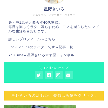
星野きいろ
ミニマリスト／マヤ暦アドバイザー
夫・中1息子と暮らす40代主婦。
毎日を楽しくラクに暮らすため、モノを減らしたシンプ
ルな生活を目指します。
詳しいプロフィール→
こちら
ESSE onlineのライターです→
記事一覧
YouTube→
星野きいろマヤ暦チャンネル
＼ Follow me ／
星野きいろのLINE@、登録は画像をクリック↓