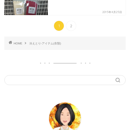
2015年4月25日
1
2
HOME
冷えとり-アイテム(衣類)