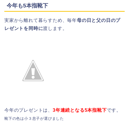
今年も5本指靴下
実家から離れて暮らすため、毎年
母の日と父の日のプ
レゼントを同時に
渡します。
今年のプレゼントは、
3年連続となる5本指靴下
です。
靴下の色は小３息子が選びました