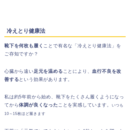
冷えとり健康法
靴下を何枚も履く
ことで有名な「冷えとり健康法」を
ご存知ですか？
心臓から遠い
足元を温める
ことにより、
血行不良を改
善する
という効果があります。
私は約5年前から始め、靴下をたくさん履くようになっ
てから
体調が良くなった
ことを実感しています。
いつも
10～15枚ほど履きます