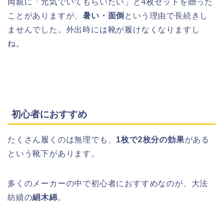
両親に「元気でいてもらいたい」と4枚セットを贈った
ことがありますが、
暑い・面倒
という理由で長続きし
ませんでした。外出時には靴が履けなくなりますし
ね。
初心者におすすめ
たくさん履くのは無理でも、
1枚で2枚分の効果
がある
という靴下があります。
多くのメーカーの中で初心者におすすめなのが、大法
紡績の
絹木綿
。