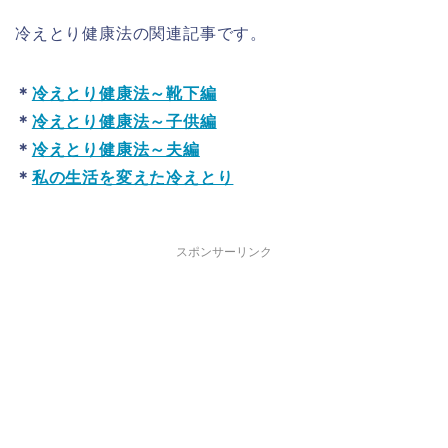
冷えとり健康法の関連記事です。
＊
冷えとり健康法～靴下編
＊
冷えとり健康法～子供編
＊
冷えとり健康法～夫編
＊
私の生活を変えた冷えとり
スポンサーリンク