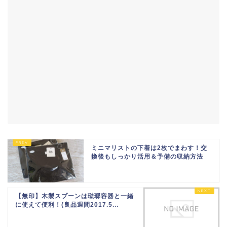
ミニマリストの下着は2枚でまわす！交
換後もしっかり活用＆予備の収納方法
【無印】木製スプーンは琺瑯容器と一緒
に使えて便利！(良品週間2017.5...