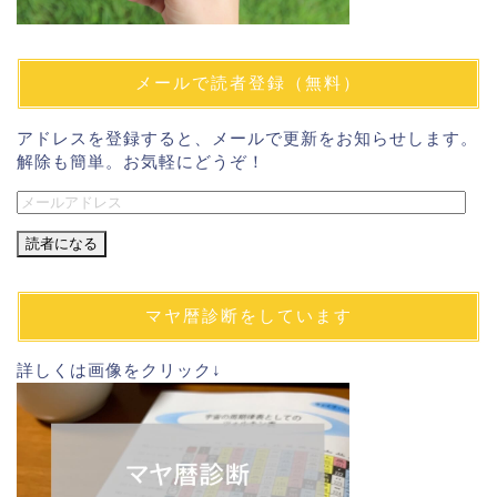
メールで読者登録（無料）
アドレスを登録すると、メールで更新をお知らせします。
解除も簡単。お気軽にどうぞ！
メ
ー
ル
ア
ド
マヤ暦診断をしています
レ
ス
詳しくは画像をクリック↓