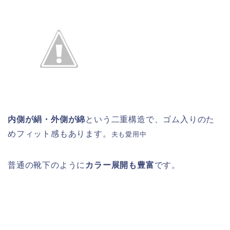
内側が絹・外側が綿
という二重構造で、ゴム入りのた
めフィット感もあります。
夫も愛用中
普通の靴下のように
カラー展開も豊富
です。