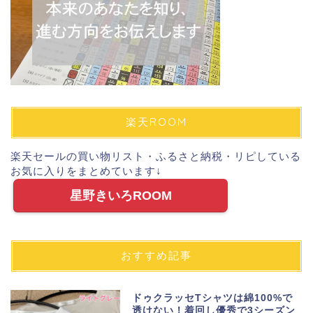
楽天ROOM
楽天セールの買い物リスト・ふるさと納税・リピしている
お気に入りをまとめています↓
星野きいろROOM
おすすめ記事
ドゥクラッセTシャツは綿100%で
透けない！着回し優秀で3シーズン