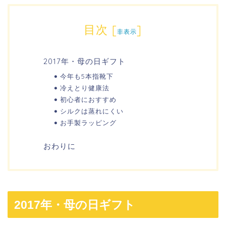
目次
[
]
非表示
2017年・母の日ギフト
今年も5本指靴下
冷えとり健康法
初心者におすすめ
シルクは蒸れにくい
お手製ラッピング
おわりに
2017年・母の日ギフト