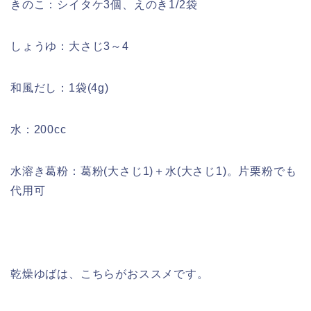
きのこ：シイタケ3個、えのき1/2袋
しょうゆ：大さじ3～4
和風だし：1袋(4g)
水：200cc
水溶き葛粉：葛粉(大さじ1)＋水(大さじ1)。片栗粉でも
代用可
乾燥ゆばは、こちらがおススメです。