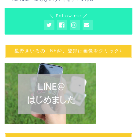
＼ Follow me ／
星野きいろのLINE@、登録は画像をクリック↓