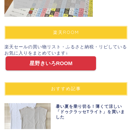
楽天ROOM
楽天セールの買い物リスト・ふるさと納税・リピしている
お気に入りをまとめています↓
星野きいろROOM
おすすめ記事
暑い夏を乗り切る！薄くて涼しい
「ドゥクラッセTライト」を買いま
した