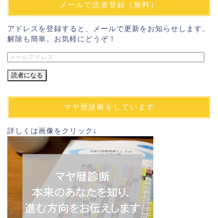
メールで読者登録（無料）
アドレスを登録すると、メールで更新をお知らせします。
解除も簡単。お気軽にどうぞ！
メ
ー
ル
ア
ド
マヤ暦診断をしています
レ
ス
詳しくは画像をクリック↓