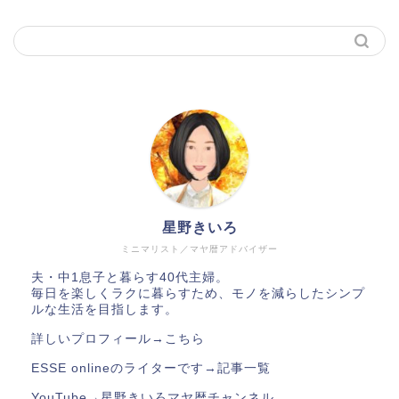
星野きいろ
ミニマリスト／マヤ暦アドバイザー
夫・中1息子と暮らす40代主婦。
毎日を楽しくラクに暮らすため、モノを減らしたシンプ
ルな生活を目指します。
詳しいプロフィール→
こちら
ESSE onlineのライターです→
記事一覧
YouTube→
星野きいろマヤ暦チャンネル