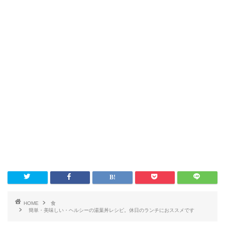
HOME
食
簡単・美味しい・ヘルシーの湯葉丼レシピ。休日のランチにおススメです