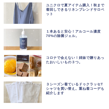
ユニクロで夏アイテム購入！秋まで
着回しできるリネンブレンドサロペ
ット
１本あると安心！アルコール濃度
70%の除菌ジェル。
コロナで会えない！姉妹で贈りあっ
たおいしいもの３つ。
３シーズン着ているドゥクラッセT
シャツを買い替え。重ね着コーデも
紹介します