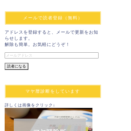
メールで読者登録（無料）
アドレスを登録すると、メールで更新をお知
らせします。
解除も簡単。お気軽にどうぞ！
メ
ー
ル
ア
ド
レ
マヤ暦診断をしています
ス
詳しくは画像をクリック↓