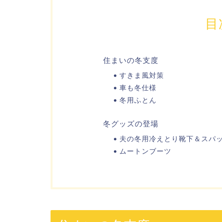
目
住まいの冬支度
すきま風対策
車も冬仕様
冬用ふとん
冬グッズの登場
夫の冬用冷えとり靴下＆スパ
ムートンブーツ