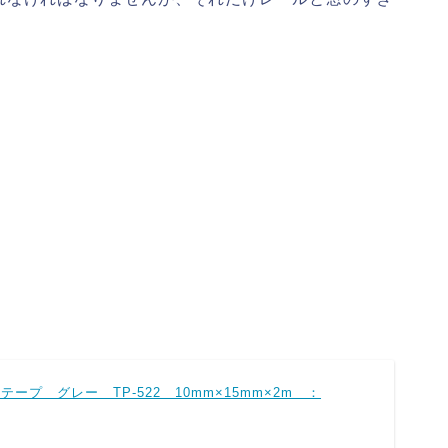
プ グレー TP-522 10mm×15mm×2m ：