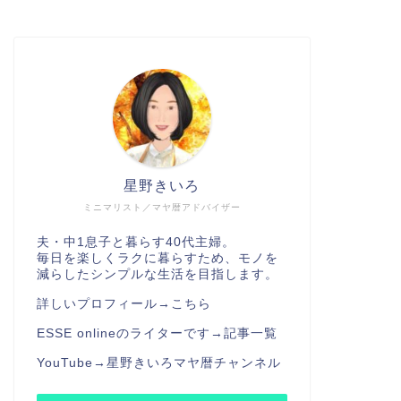
星野きいろ
ミニマリスト／マヤ暦アドバイザー
夫・中1息子と暮らす40代主婦。
毎日を楽しくラクに暮らすため、モノを
減らしたシンプルな生活を目指します。
詳しいプロフィール→
こちら
ESSE onlineのライターです→
記事一覧
YouTube→
星野きいろマヤ暦チャンネル