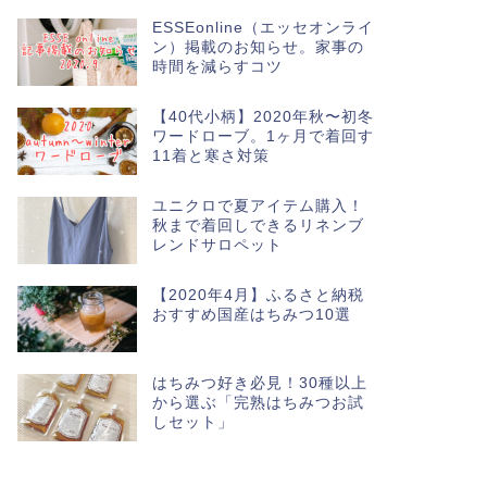
ESSEonline（エッセオンライ
ン）掲載のお知らせ。家事の
時間を減らすコツ
【40代小柄】2020年秋〜初冬
ワードローブ。1ヶ月で着回す
11着と寒さ対策
ユニクロで夏アイテム購入！
秋まで着回しできるリネンブ
レンドサロペット
【2020年4月】ふるさと納税
おすすめ国産はちみつ10選
はちみつ好き必見！30種以上
から選ぶ「完熟はちみつお試
しセット」