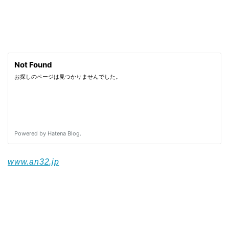
www.an32.jp