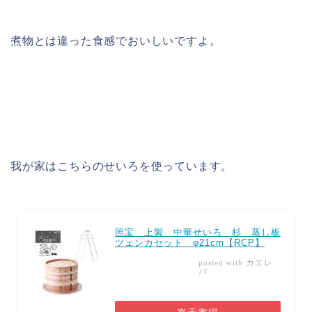
煮物とは違った食感でおいしいですよ。
我が家はこちらのせいろを使っています。
照宝 上製 中華せいろ 杉 蒸し板
ツェンカセット φ21cm【RCP】
カエレ
posted with
バ