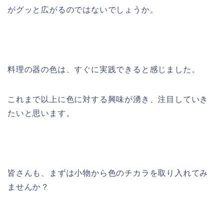
がグッと広がるのではないでしょうか。
料理の器の色は、すぐに実践できると感じました。
これまで以上に色に対する興味が湧き、注目していき
たいと思います。
皆さんも、まずは小物から色のチカラを取り入れてみ
ませんか？