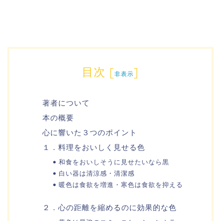
目次
[
]
非表示
著者について
本の概要
心に響いた３つのポイント
１．料理をおいしく見せる色
和食をおいしそうに見せたいなら黒
白い器は清涼感・清潔感
暖色は食欲を増進・寒色は食欲を抑える
２．心の距離を縮めるのに効果的な色