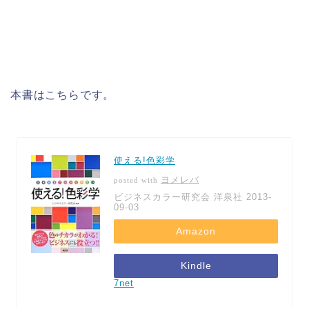
本書はこちらです。
使える!色彩学
ヨメレバ
posted with
ビジネスカラー研究会 洋泉社 2013-
09-03
Amazon
Kindle
7net