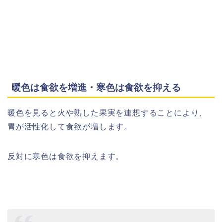
暖色は食欲を増進・寒色は食欲を抑える
暖色を見ると火や熟した果実を連想することにより、
胃が活性化して食欲が増します。
反対に寒色は食欲を抑えます。