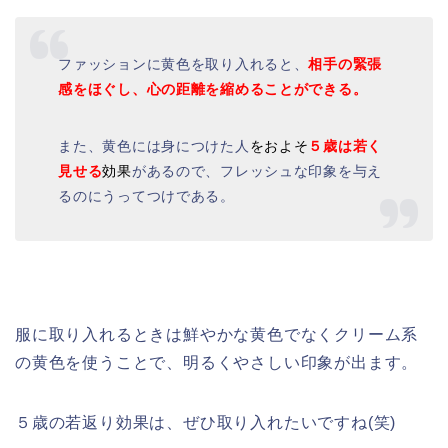
ファッションに黄色を取り入れると、
相手の緊張
感をほぐし、心の距離を縮めることができる。
また、黄色には身につけた人
をおよそ
５歳は若く
見せる
効果
があるので、フレッシュな印象を与え
るのにうってつけである。
服に取り入れるときは鮮やかな黄色でなくクリーム系
の黄色を使うことで、明るくやさしい印象が出ます。
５歳の若返り効果は、ぜひ取り入れたいですね(笑)