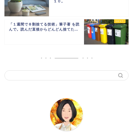
１０。
「１週間で８割捨てる技術」筆子著 を読
んで。読んだ直後からどんどん捨てた...