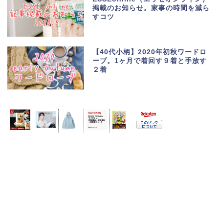
掲載のお知らせ。家事の時間を減ら
すコツ
【40代小柄】2020年初秋ワードロ
ーブ。1ヶ月で着回す９着と手放す
２着