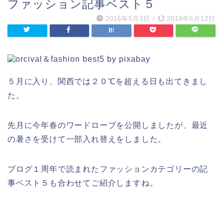
ファッション記事ベスト５
2016年5月3日
/
2019年6月12日
５月に入り、関西では２０℃を超える日も出てきまし
た。
先月に今年春のワードローブを公開しましたが、最近
の暑さを受けて一部入れ替えをしました。
ブログ１周年で読まれたファッションカテゴリーの記
事ベスト５も合わせてご紹介しますね。