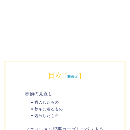
目次
[
]
非表示
春物の見直し
購入したもの
秋冬に着るもの
処分したもの
ファッション記事カテゴリーベスト５