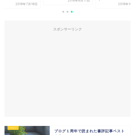
2016年8月17日
2018年7月18日
2018年10
スポンサーリンク
ブログ１周年で読まれた書評記事ベスト