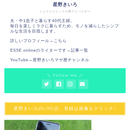
星野きいろ
ミニマリスト／マヤ暦アドバイザー
夫・中1息子と暮らす40代主婦。
毎日を楽しくラクに暮らすため、モノを減らしたシンプ
ルな生活を目指します。
詳しいプロフィール→
こちら
ESSE onlineのライターです→
記事一覧
YouTube→
星野きいろマヤ暦チャンネル
＼ Follow me ／
星野きいろのLINE@、登録は画像をクリック↓