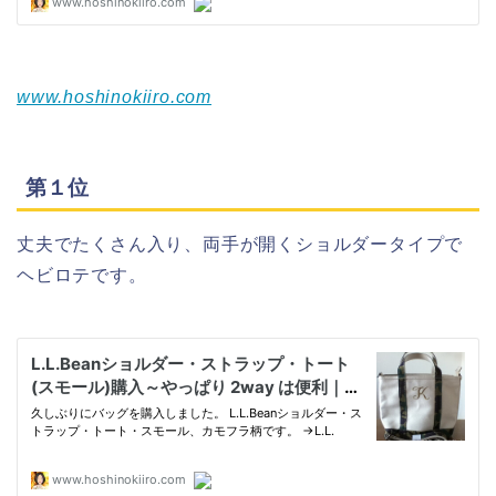
www.hoshinokiiro.com
第１位
丈夫でたくさん入り、両手が開くショルダータイプで
ヘビロテです。