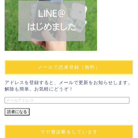
メールで読者登録（無料）
アドレスを登録すると、メールで更新をお知らせします。
解除も簡単。お気軽にどうぞ！
メ
ー
ル
ア
ド
マヤ暦診断をしています
レ