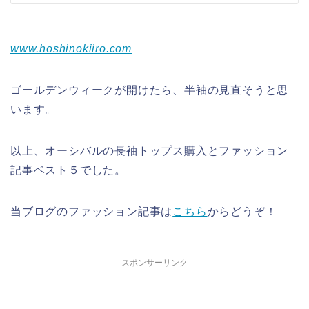
www.hoshinokiiro.com
ゴールデンウィークが開けたら、半袖の見直そうと思
います。
以上、オーシバルの長袖トップス購入とファッション
記事ベスト５でした。
当ブログのファッション記事は
こちら
からどうぞ！
スポンサーリンク