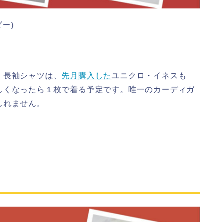
ー)
。長袖シャツは、
先月購入した
ユニクロ・イネスも
しくなったら１枚で着る予定です。唯一のカーディガ
しれません。