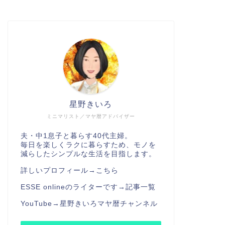
星野きいろ
ミニマリスト／マヤ暦アドバイザー
夫・中1息子と暮らす40代主婦。
毎日を楽しくラクに暮らすため、モノを
減らしたシンプルな生活を目指します。
詳しいプロフィール→
こちら
ESSE onlineのライターです→
記事一覧
YouTube→
星野きいろマヤ暦チャンネル