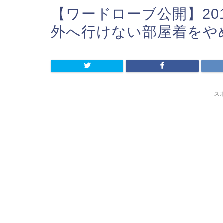
【ワードローブ公開】20
外へ行けない部屋着をや
ス