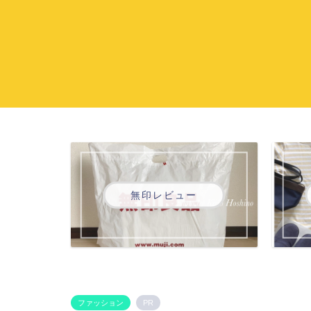
無印レビュー
ファッション
PR