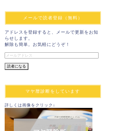
メールで読者登録（無料）
アドレスを登録すると、メールで更新をお知
らせします。
解除も簡単。お気軽にどうぞ！
メ
ー
ル
ア
ド
レ
マヤ暦診断をしています
ス
詳しくは画像をクリック↓