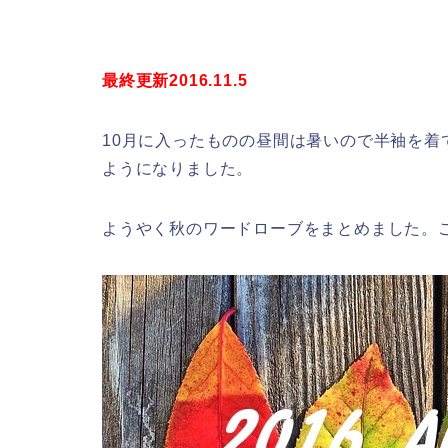
最終更新2016.11.5
10月に入ったものの昼間は暑いので半袖を
ようになりました。
ようやく秋のワードローブをまとめました。