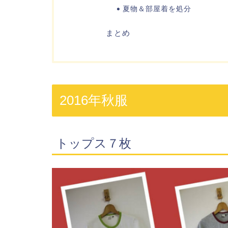
夏物＆部屋着を処分
まとめ
2016年秋服
トップス７枚