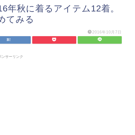
16年秋に着るアイテム12着。
めてみる
2016年10月7日
ポンサーリンク