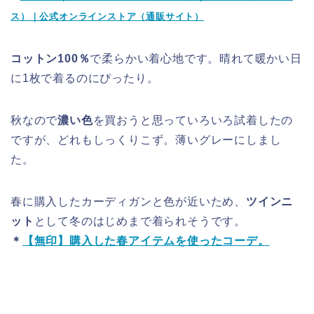
ス）｜公式オンラインストア（通販サイト）
コットン100％
で柔らかい着心地です。晴れて暖かい日
に1枚で着るのにぴったり。
秋なので
濃い色
を買おうと思っていろいろ試着したの
ですが、どれもしっくりこず。薄いグレーにしまし
た。
春に購入したカーディガンと色が近いため、
ツインニ
ット
として冬のはじめまで着られそうです。
＊
【無印】購入した春アイテムを使ったコーデ。