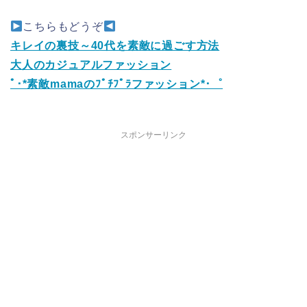
こちらもどうぞ
キレイの裏技～40代を素敵に過ごす方法
大人のカジュアルファッション
ﾟ･*素敵mamaのﾌﾟﾁﾌﾟﾗファッション*･゜
スポンサーリンク