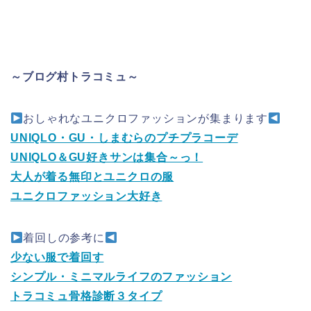
～ブログ村トラコミュ～
おしゃれなユニクロファッションが集まります
UNIQLO・GU・しまむらのプチプラコーデ
UNIQLO＆GU好きサンは集合～っ！
大人が着る無印とユニクロの服
ユニクロファッション大好き
着回しの参考に
少ない服で着回す
シンプル・ミニマルライフのファッション
トラコミュ骨格診断３タイプ