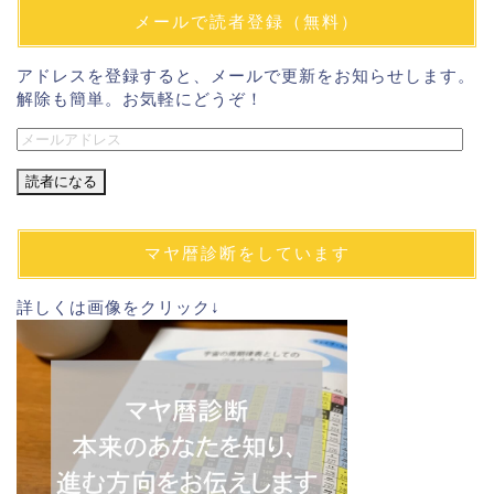
メールで読者登録（無料）
アドレスを登録すると、メールで更新をお知らせします。
解除も簡単。お気軽にどうぞ！
メ
ー
ル
ア
ド
マヤ暦診断をしています
レ
ス
詳しくは画像をクリック↓