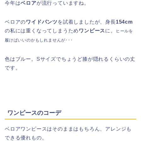
今年は
ベロア
が流行っていますね。
ベロアの
ワイドパンツ
を試着しましたが、身長
154cm
の私には重くなってしまうため
ワンピース
に。
ヒールを
履けばいいのかもしれませんが･･･
色はブルー。Sサイズでちょうど膝が隠れるくらいの丈
です。
ワンピースのコーデ
ベロアワンピースはそのままはもちろん、アレンジも
できる優れもの。