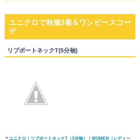
ユニクロで秋服3着＆ワンピースコー
デ
リブボートネックT(5分袖)
＊
ユニクロ｜リブボートネックT（5分袖）｜WOMEN（レディー