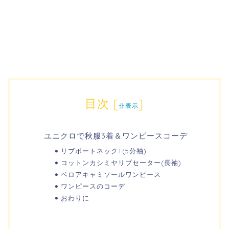
目次
[
]
非表示
ユニクロで秋服3着＆ワンピースコーデ
リブボートネックT(5分袖)
コットンカシミヤリブセーター(長袖)
ベロアキャミソールワンピース
ワンピースのコーデ
おわりに