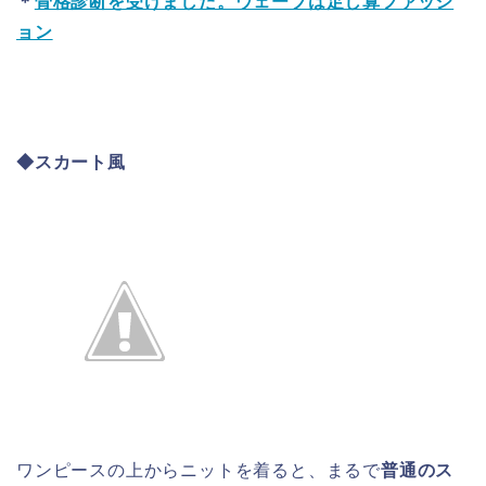
＊
骨格診断を受けました。ウェーブは足し算ファッシ
ョン
◆スカート風
ワンピースの上からニットを着ると、まるで
普通のス