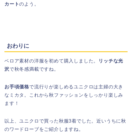
カート
のよう。
おわりに
ベロア素材の洋服を初めて購入しました。
リッチな光
沢
で秋冬感満載ですね。
お手頃価格
で流行りが楽しめるユニクロは主婦の大き
なミカタ。これから秋ファッションをしっかり楽しみ
ます！
以上、ユニクロで買った秋服3着でした。近いうちに秋
のワードローブをご紹介しますね。