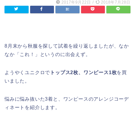
2017年9月22日
/
2018年7月28日
8月末から秋服を探して試着を繰り返しましたが、なか
なか「これ！」というのに出会えず。
ようやくユニクロで
トップス2枚、ワンピース1枚
を買
いました。
悩みに悩み抜いた3着と、ワンピースのアレンジコーデ
ィネートを紹介します。