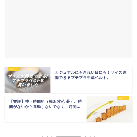
カジュアルにもきれい目にも！サイズ調
節できるプチプラ牛革ベルト。
【書評】神・時間術（樺沢紫苑 著）。時
間がないから運動しないでなく「時間...