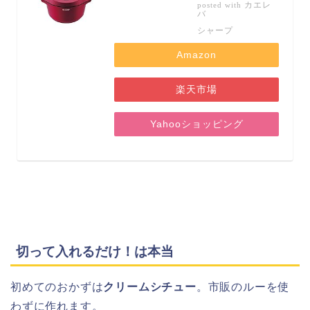
カエレ
posted with
バ
シャープ
Amazon
楽天市場
Yahooショッピング
切って入れるだけ！は本当
初めてのおかずは
クリームシチュー
。市販のルーを使
わずに作れます。