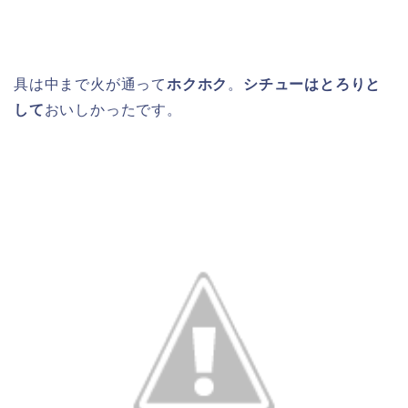
具は中まで火が通って
ホクホク
。
シチューはとろりと
して
おいしかったです。