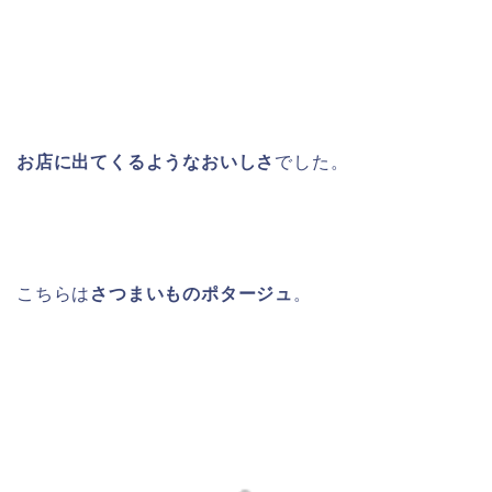
お店に出てくるようなおいしさ
でした。
こちらは
さつまいものポタージュ
。