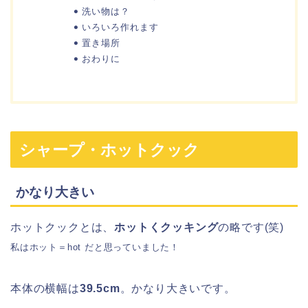
洗い物は？
いろいろ作れます
置き場所
おわりに
シャープ・ホットクック
かなり大きい
ホットクックとは、
ホットくクッキング
の略です(笑)
私はホット＝hot だと思っていました！
本体の横幅は
39.5cm
。かなり大きいです。