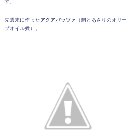
す。
先週末に作った
アクアパッツァ
（鯛とあさりのオリー
ブオイル煮）。