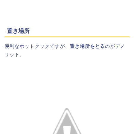
置き場所
便利なホットクックですが、
置き場所をとる
のがデメ
リット。