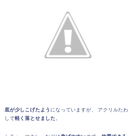
底が少しこげたよう
になっていますが、 アクリルたわ
しで
軽く落とせました
。