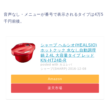
音声なし・メニューが番号で表示されるタイプは4万5
千円前後。
シャープ ヘルシオ(HEALSIO)
ホットクック 水なし自動調理
鍋 2.4L 大容量タイプ レッド
KN-HT24B-R
posted with
カエレバ
シャープ(SHARP) 2016-12-08
Amazon
楽天市場