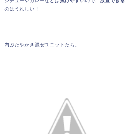
シチューやカレーなどは
焦げやすい
ので、
放置できる
のはうれしい！
内ぶたやかき混ぜユニットたち。