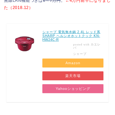
無線LAN機能つきは
6～7万円
。
←4万円前半になりまし
た（2018.12）
シャープ 電気無水鍋 2.4L レッド系
SHARP ヘルシオホットクック KN-
HW24C-R
カエレ
posted with
バ
シャープ
Amazon
楽天市場
Yahooショッピング