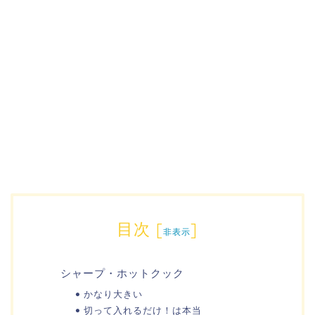
目次
[
]
非表示
シャープ・ホットクック
かなり大きい
切って入れるだけ！は本当