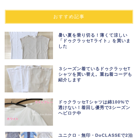
おすすめ記事
暑い夏を乗り切る！薄くて涼しい
「ドゥクラッセTライト」を買いま
した
３シーズン着ているドゥクラッセT
シャツを買い替え。重ね着コーデも
紹介します
ドゥクラッセTシャツは綿100%で
透けない！着回し優秀で3シーズン
ヘビロテ中
ユニクロ・無印・DoCLASSEで2泊