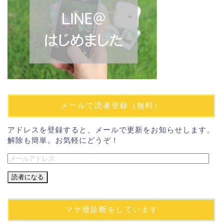
メールで読者登録（無料）
アドレスを登録すると、メールで更新をお知らせします。
解除も簡単。お気軽にどうぞ！
メ
ー
ル
ア
ド
マヤ暦診断をしています
レ
ス