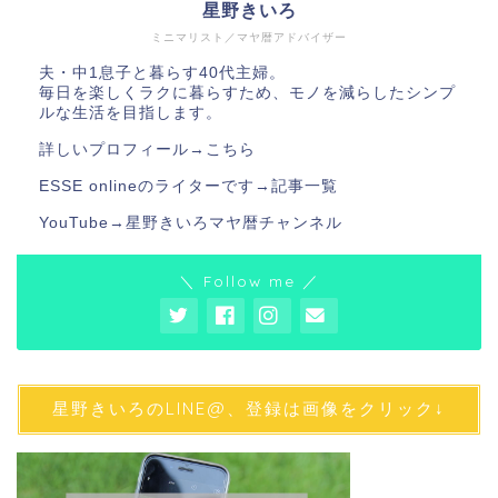
星野きいろ
ミニマリスト／マヤ暦アドバイザー
夫・中1息子と暮らす40代主婦。
毎日を楽しくラクに暮らすため、モノを減らしたシンプ
ルな生活を目指します。
詳しいプロフィール→
こちら
ESSE onlineのライターです→
記事一覧
YouTube→
星野きいろマヤ暦チャンネル
＼ Follow me ／
星野きいろのLINE@、登録は画像をクリック↓