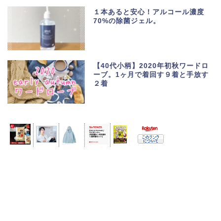
１本あると安心！アルコール濃度
70%の除菌ジェル。
【40代小柄】2020年初秋ワードロ
ーブ。1ヶ月で着回す９着と手放す
２着