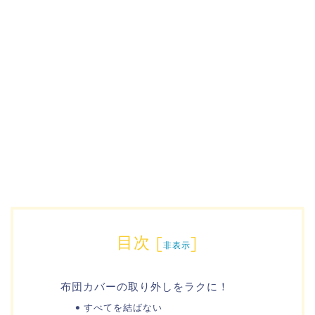
目次
[
]
非表示
布団カバーの取り外しをラクに！
すべてを結ばない