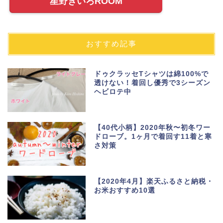
星野きいろROOM
おすすめ記事
ドゥクラッセTシャツは綿100%で
透けない！着回し優秀で3シーズン
ヘビロテ中
【40代小柄】2020年秋〜初冬ワー
ドローブ。1ヶ月で着回す11着と寒
さ対策
【2020年4月】楽天ふるさと納税・
お米おすすめ10選