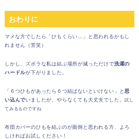
おわりに
マメな方でしたら「ひもくらい…」と思われるかもし
れません（苦笑）
しかし、ズボラな私は結ぶ場所が減っただけで
洗濯の
ハードル
が下がりました。
「６つひもがあったら６つ結ばないといけない」と
思
い込んで
いましたが、やらなくても大丈夫でした。
試し
てみるものですね
布団カバーのひもを結ぶのが面倒と思われる方、よろ
しければお試しください！