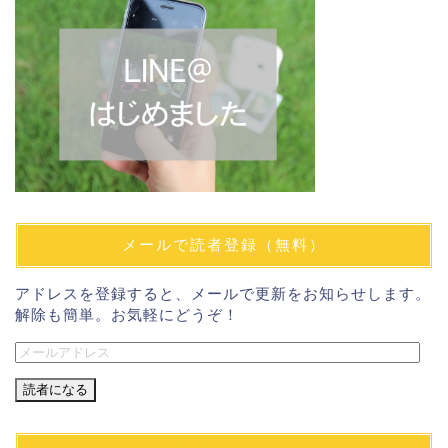
メールで読者登録（無料）
アドレスを登録すると、メールで更新をお知らせします。
解除も簡単。お気軽にどうぞ！
メ
ー
ル
ア
ド