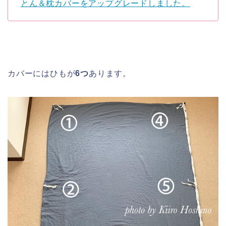
とん＆枕カバーをアップグレードしました。
カバーにはひもが
6つ
あります。