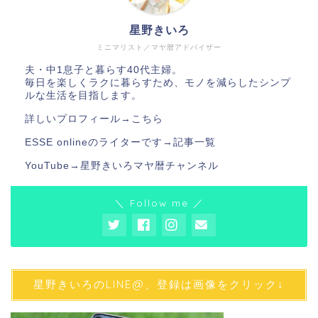
星野きいろ
ミニマリスト／マヤ暦アドバイザー
夫・中1息子と暮らす40代主婦。
毎日を楽しくラクに暮らすため、モノを減らしたシンプ
ルな生活を目指します。
詳しいプロフィール→
こちら
ESSE onlineのライターです→
記事一覧
YouTube→
星野きいろマヤ暦チャンネル
＼ Follow me ／
星野きいろのLINE@、登録は画像をクリック↓