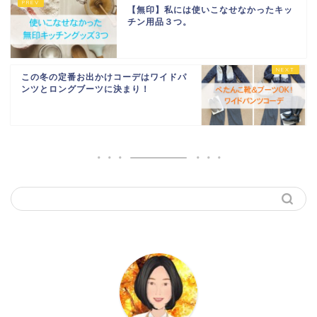
【無印】私には使いこなせなかったキッ
チン用品３つ。
この冬の定番お出かけコーデはワイドパ
ンツとロングブーツに決まり！