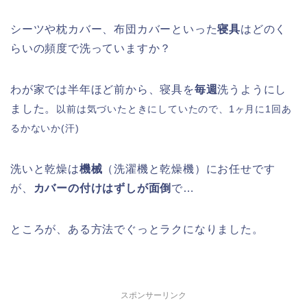
シーツや枕カバー、布団カバーといった
寝具
はどのく
らいの頻度で洗っていますか？
わが家では半年ほど前から、寝具を
毎週
洗うようにし
ました。
以前は気づいたときにしていたので、1ヶ月に1回あ
るかないか(汗)
洗いと乾燥は
機械
（洗濯機と乾燥機）にお任せです
が、
カバーの付けはずしが面倒
で…
ところが、ある方法でぐっとラクになりました。
スポンサーリンク