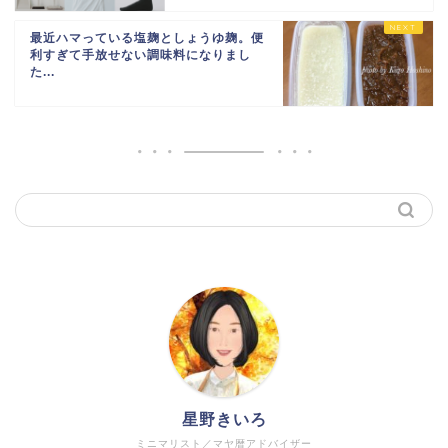
最近ハマっている塩麹としょうゆ麹。便
利すぎて手放せない調味料になりまし
た...
星野きいろ
ミニマリスト／マヤ暦アドバイザー