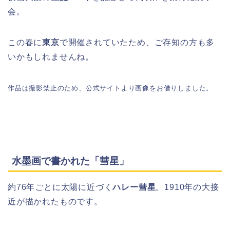
会。
この春に
東京
で開催されていたため、ご存知の方も多
いかもしれませんね。
作品は撮影禁止のため、公式サイトより画像をお借りしました。
水墨画で書かれた「彗星」
約76年ごとに太陽に近づく
ハレー彗星
。1910年の大接
近が描かれたものです。