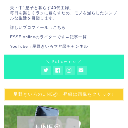
夫・中1息子と暮らす40代主婦。
毎日を楽しくラクに暮らすため、モノを減らしたシンプ
ルな生活を目指します。
詳しいプロフィール→
こちら
ESSE onlineのライターです→
記事一覧
YouTube→
星野きいろマヤ暦チャンネル
＼ Follow me ／
星野きいろのLINE@、登録は画像をクリック↓