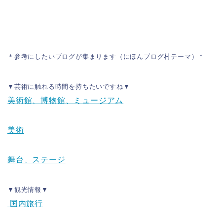
＊参考にしたいブログが集まります（にほんブログ村テーマ）＊
▼芸術に触れる時間を持ちたいですね▼
美術館、博物館、ミュージアム
美術
舞台、ステージ
▼観光情報▼
国内旅行