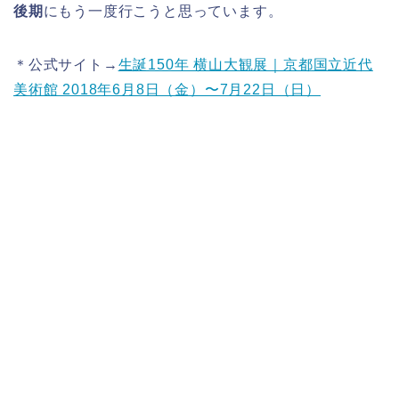
後期
にもう一度行こうと思っています。
＊公式サイト→
生誕150年 横山大観展｜京都国立近代
美術館 2018年6月8日（金）〜7月22日（日）