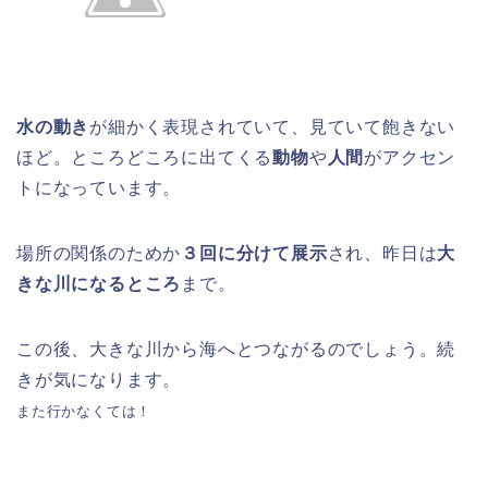
水の動き
が細かく表現されていて、見ていて飽きない
ほど。ところどころに出てくる
動物
や
人間
がアクセン
トになっています。
場所の関係のためか
３回に分けて展示
され、昨日は
大
きな川になるところ
まで。
この後、大きな川から海へとつながるのでしょう。続
きが気になります。
また行かなくては！