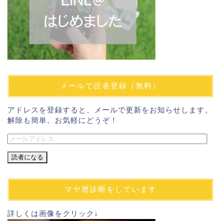
メールで読者登録（無料）
アドレスを登録すると、メールで更新をお知らせします。
解除も簡単。お気軽にどうぞ！
メ
ー
ル
ア
ド
マヤ暦診断をしています
レ
ス
詳しくは画像をクリック↓