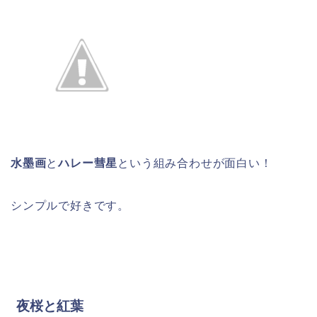
水墨画
と
ハレー彗星
という組み合わせが面白い！
シンプルで好きです。
夜桜と紅葉