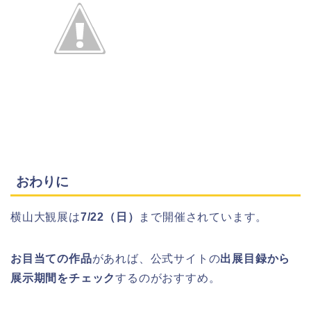
おわりに
横山大観展は
7/22（日）
まで開催されています。
お目当ての作品
があれば、公式サイトの
出展目録から
展示期間をチェック
するのがおすすめ。