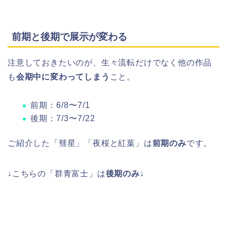
前期と後期で展示が変わる
注意しておきたいのが、生々流転だけでなく他の作品
も
会期中に変わってしまう
こと。
前期：6/8〜7/1
後期：7/3〜7/22
ご紹介した「彗星」「夜桜と紅葉」は
前期のみ
です。
↓こちらの「群青富士」は
後期のみ
↓