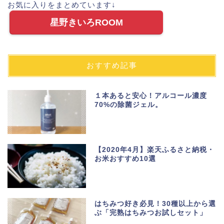
お気に入りをまとめています↓
星野きいろROOM
おすすめ記事
１本あると安心！アルコール濃度
70%の除菌ジェル。
【2020年4月】楽天ふるさと納税・
お米おすすめ10選
はちみつ好き必見！30種以上から選
ぶ「完熟はちみつお試しセット」