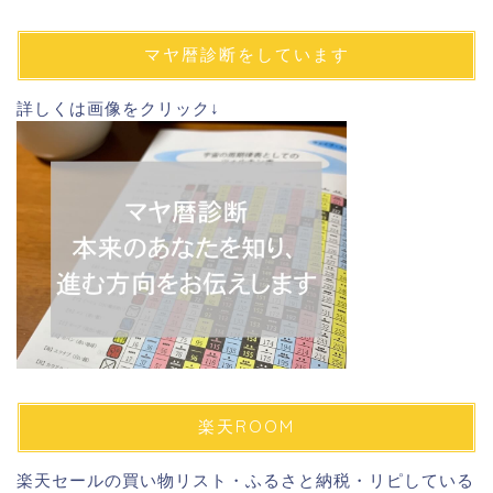
ア
ド
マヤ暦診断をしています
レ
ス
詳しくは画像をクリック↓
楽天ROOM
楽天セールの買い物リスト・ふるさと納税・リピしている