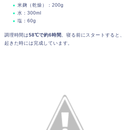
米麹（乾燥）：200g
水：300ml
塩：60g
調理時間は
58℃で約6時間
。寝る前にスタートすると、
起きた時には完成しています。