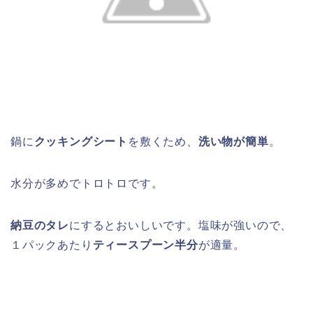
鍋に
クッキングシート
を敷くため、
洗い物が簡単
。
水分が多めでトロトロです。
納豆のタレ
にするとおいしいです。塩味が強いので、
１パックあたり
ティースプーン半分
が適量。