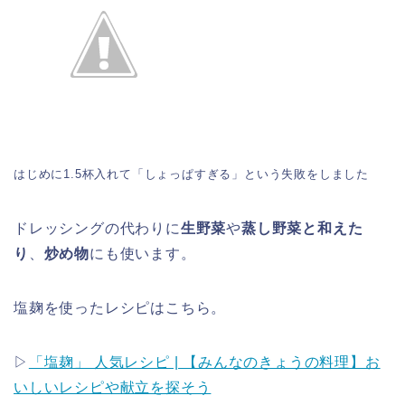
はじめに1.5杯入れて「しょっぱすぎる」という失敗をしました
ドレッシングの代わりに
生野菜
や
蒸し野菜と和えた
り
、
炒め物
にも使います。
塩麹を使ったレシピはこちら。
▷
「塩麹」 人気レシピ | 【みんなのきょうの料理】お
いしいレシピや献立を探そう