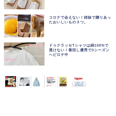
コロナで会えない！姉妹で贈りあっ
たおいしいもの３つ。
ドゥクラッセTシャツは綿100%で
透けない！着回し優秀で3シーズン
ヘビロテ中