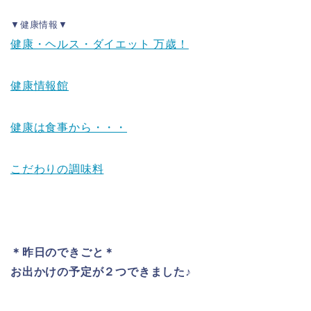
▼健康情報▼
健康・ヘルス・ダイエット 万歳！
健康情報館
健康は食事から・・・
こだわりの調味料
＊昨日のできごと＊
お出かけの予定が２つできました♪