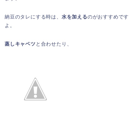
納豆のタレにする時は、
水を加える
のがおすすめです
よ。
蒸しキャベツ
と合わせたり、