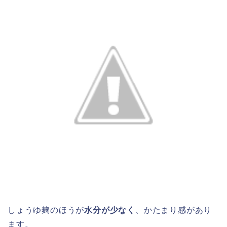
しょうゆ麹のほうが
水分が少なく
、かたまり感があり
ます。