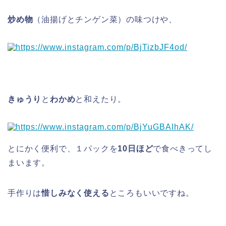
炒め物
（油揚げとチンゲン菜）の味つけや、
きゅうり
と
わかめ
と和えたり。
とにかく便利で、１パックを
10日ほど
で食べきってし
まいます。
手作りは
惜しみなく使える
ところもいいですね。