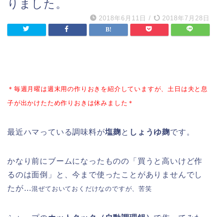
りました。
2018年6月11日
/
2018年7月28日
＊毎週月曜は週末用の作りおきを紹介していますが、土日は夫と息
子が出かけたため作りおきは休みました＊
最近ハマっている調味料が
塩麹
と
しょうゆ麹
です。
かなり前にブームになったものの「買うと高いけど作
るのは面倒」と、今まで使ったことがありませんでし
たが…
混ぜておいておくだけなのですが、苦笑