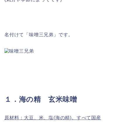
名付けて「味噌三兄弟」です。
１．海の精 玄米味噌
原材料：大豆、米、塩(海の精)。すべて国産