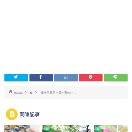
HOME
食
味噌三兄弟と我が家のだし
関連記事
食
食