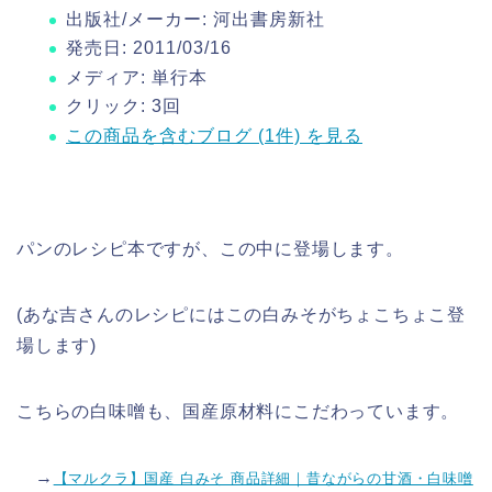
出版社/メーカー:
河出書房新社
発売日:
2011/03/16
メディア:
単行本
クリック
: 3回
この商品を含むブログ (1件) を見る
パンのレシピ本ですが、この中に登場します。
(あな吉さんのレシピにはこの白みそがちょこちょこ登
場します)
こちらの白味噌も、国産原材料にこだわっています。
→
【マルクラ】国産 白みそ 商品詳細｜昔ながらの甘酒・白味噌