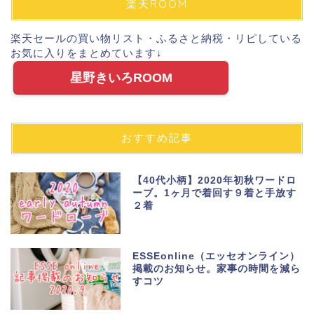
楽天ROOM
楽天セールの買い物リスト・ふるさと納税・リピしている
お気に入りをまとめています↓
星野きいろROOM
おすすめ記事
【40代小柄】2020年初秋ワードロ
ーブ。1ヶ月で着回す９着と手放す
２着
ESSEonline（エッセオンライン）
掲載のお知らせ。家事の時間を減ら
すコツ