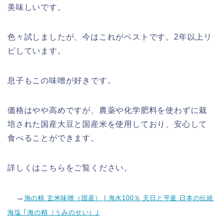
美味しいです。
色々試しましたが、今はこれがベストです。2年以上リ
ピしています。
息子もこの味噌が好きです。
価格はやや高めですが、農薬や化学肥料を使わずに栽
培された国産大豆と国産米を使用しており、安心して
食べることができます。
詳しくはこちらをご覧ください。
→
海の精 玄米味噌（国産） | 海水100％ 天日と平釜 日本の伝統
海塩 ｢海の精（うみのせい）｣