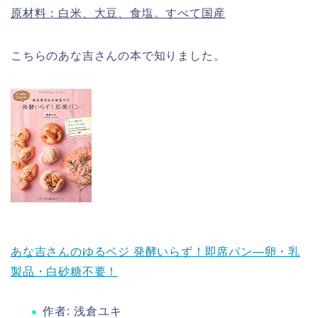
原材料：白米、大豆、食塩。すべて国産
こちらのあな吉さんの本で知りました。
あな吉さんのゆるベジ 発酵いらず！即席パン—卵・乳
製品・白砂糖不要！
作者:
浅倉ユキ