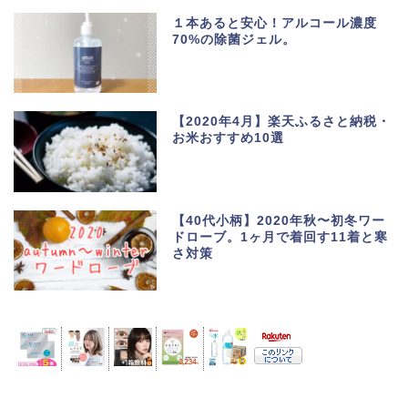
１本あると安心！アルコール濃度
70%の除菌ジェル。
【2020年4月】楽天ふるさと納税・
お米おすすめ10選
【40代小柄】2020年秋〜初冬ワー
ドローブ。1ヶ月で着回す11着と寒
さ対策