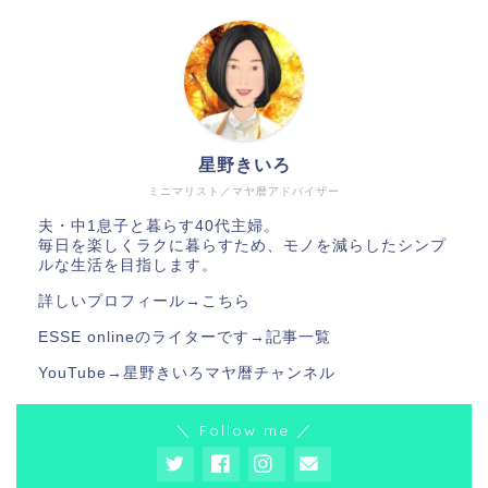
星野きいろ
ミニマリスト／マヤ暦アドバイザー
夫・中1息子と暮らす40代主婦。
毎日を楽しくラクに暮らすため、モノを減らしたシンプ
ルな生活を目指します。
詳しいプロフィール→
こちら
ESSE onlineのライターです→
記事一覧
YouTube→
星野きいろマヤ暦チャンネル
＼ Follow me ／