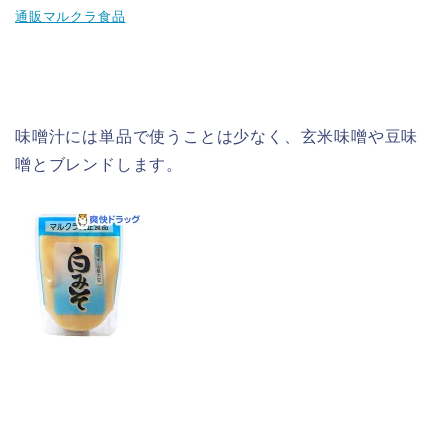
通販マルクラ食品
味噌汁には単品で使うことは少なく、玄米味噌や豆味
噌とブレンドします。