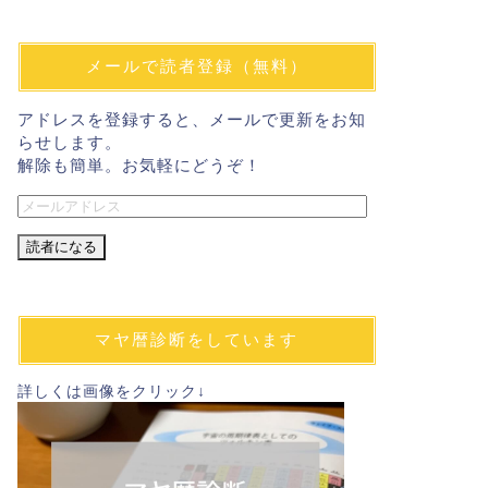
メールで読者登録（無料）
アドレスを登録すると、メールで更新をお知
らせします。
解除も簡単。お気軽にどうぞ！
メ
ー
ル
ア
ド
レ
マヤ暦診断をしています
ス
詳しくは画像をクリック↓