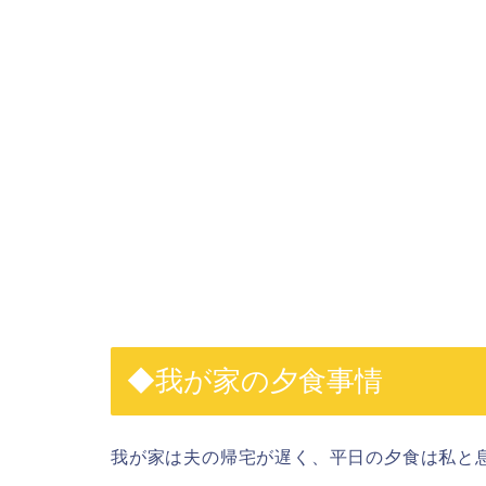
◆我が家の夕食事情
我が家は夫の帰宅が遅く、平日の夕食は私と息