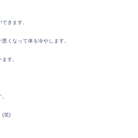
ができます。
が悪くなって体を冷やします。
います。
す。
(笑)