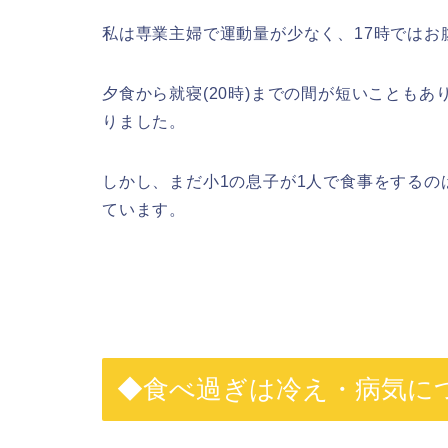
私は専業主婦で運動量が少なく、17時ではお
夕食から就寝(20時)までの間が短いことも
りました。
しかし、まだ小1の息子が1人で食事をする
ています。
◆食べ過ぎは冷え・病気に