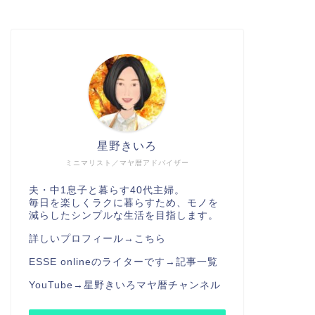
星野きいろ
ミニマリスト／マヤ暦アドバイザー
夫・中1息子と暮らす40代主婦。
毎日を楽しくラクに暮らすため、モノを
減らしたシンプルな生活を目指します。
詳しいプロフィール→
こちら
ESSE onlineのライターです→
記事一覧
YouTube→
星野きいろマヤ暦チャンネル