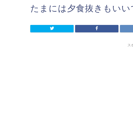
たまには夕食抜きもいい
ス