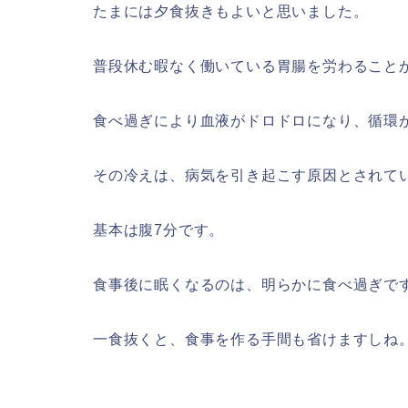
たまには夕食抜きもよいと思いました。
普段休む暇なく働いている胃腸を労わること
食べ過ぎにより血液がドロドロになり、循環
その冷えは、病気を引き起こす原因とされて
基本は腹7分です。
食事後に眠くなるのは、明らかに食べ過ぎで
一食抜くと、食事を作る手間も省けますしね。