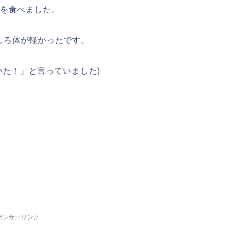
食を食べました。
しろ体が軽かったです。
いた！」と言っていました)
ポンサーリンク