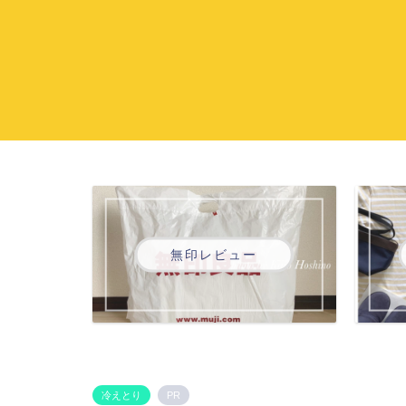
無印レビュー
冷えとり
PR