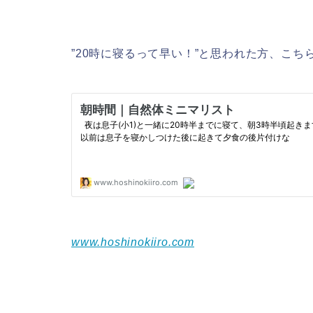
”20時に寝るって早い！”と思われた方、こ
www.hoshinokiiro.com