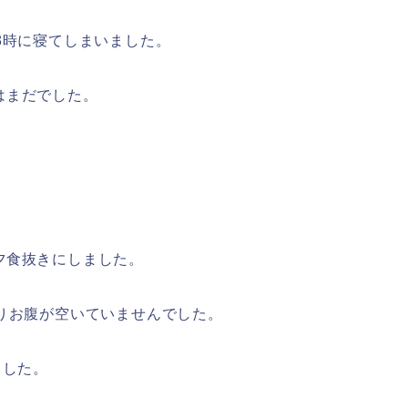
8時に寝てしまいました。
はまだでした。
夕食抜きにしました。
りお腹が空いていませんでした。
ました。