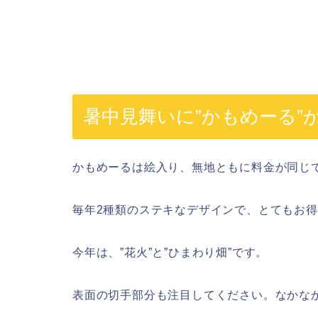
暑中見舞いに”かもめーる”
かもめーるは絵入り、無地ともに料金が同じ
毎年2種類のステキなデザインで、とてもお
今年は、”花火”と”ひまわり畑”です。
表面の切手部分も注目してください。なかな