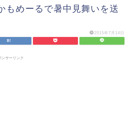
かもめーるで暑中見舞いを送
2015年7月14日
ポンサーリンク