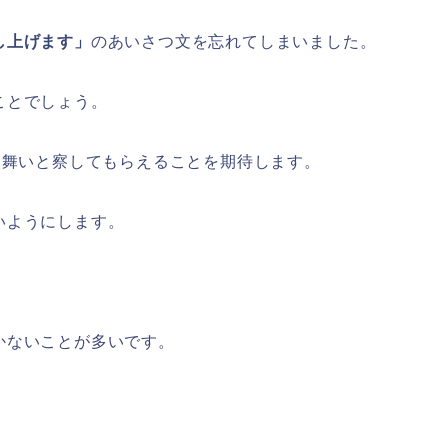
し上げます」
のあいさつ文を忘れてしまいました。
ことでしょう。
見舞いと察してもらえることを期待します。
いようにします。
かないことが多いです。