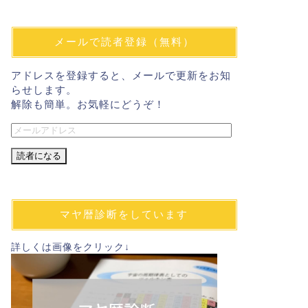
メールで読者登録（無料）
アドレスを登録すると、メールで更新をお知
らせします。
解除も簡単。お気軽にどうぞ！
メ
ー
ル
ア
ド
レ
マヤ暦診断をしています
ス
詳しくは画像をクリック↓