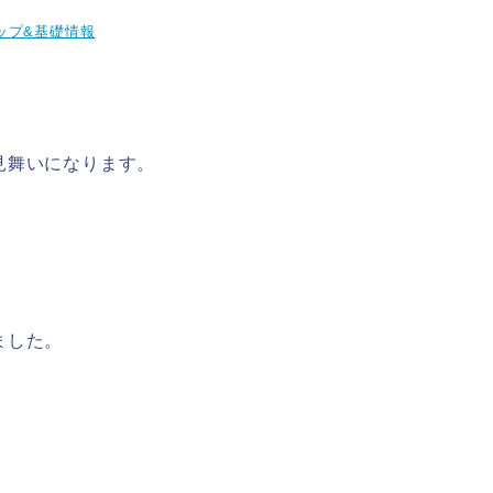
ップ&基礎情報
見舞いになります。
ました。