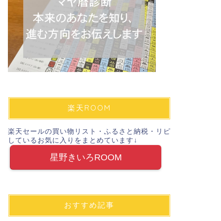
楽天ROOM
楽天セールの買い物リスト・ふるさと納税・リピ
しているお気に入りをまとめています↓
星野きいろROOM
おすすめ記事