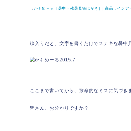
→
かもめ～る［暑中・残暑見舞はがき］| 商品ラインア
絵入りだと、文字を書くだけでステキな暑中
ここまで書いてから、致命的なミスに気づき
皆さん、お分かりですか？