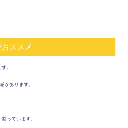
がおススメ
です。
得感があります。
か凝っています。