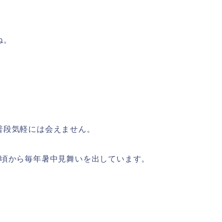
ね。
普段気軽には会えません。
歳頃から毎年暑中見舞いを出しています。