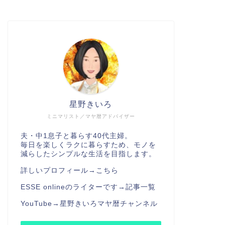
星野きいろ
ミニマリスト／マヤ暦アドバイザー
夫・中1息子と暮らす40代主婦。
毎日を楽しくラクに暮らすため、モノを
減らしたシンプルな生活を目指します。
詳しいプロフィール→
こちら
ESSE onlineのライターです→
記事一覧
YouTube→
星野きいろマヤ暦チャンネル