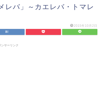
メレバ」～カエレバ・トマレ
2015年10月2日
ポンサーリンク