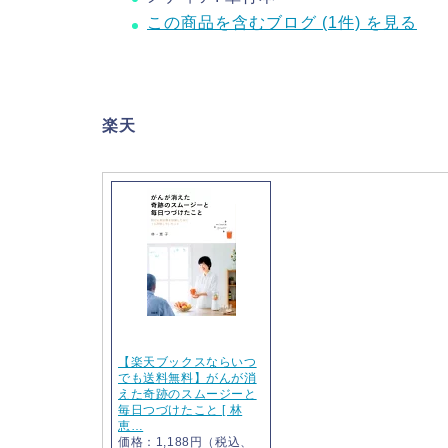
この商品を含むブログ (1件) を見る
楽天
【楽天ブックスならいつ
でも送料無料】がんが消
えた奇跡のスムージーと
毎日つづけたこと [ 林
恵…
価格：1,188円（税込、