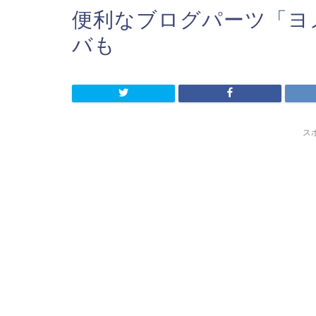
便利なブログパーツ「ヨ
バも
ス