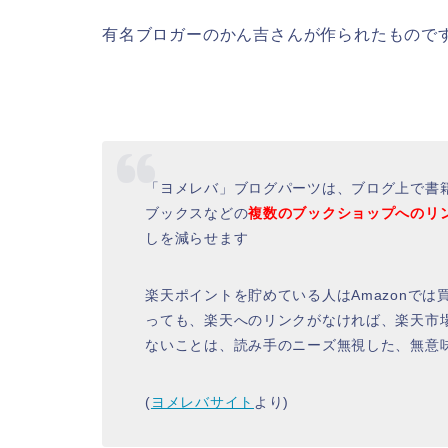
有名ブロガーのかん吉さんが作られたもので
「ヨメレバ」ブログパーツは、ブログ上で書
ブックスなどの
複数のブックショップへのリ
しを減らせます
楽天ポイントを貯めている人はAmazonで
っても、楽天へのリンクがなければ、楽天市
ないことは、読み手のニーズ無視した、無意
(
ヨメレバサイト
より)