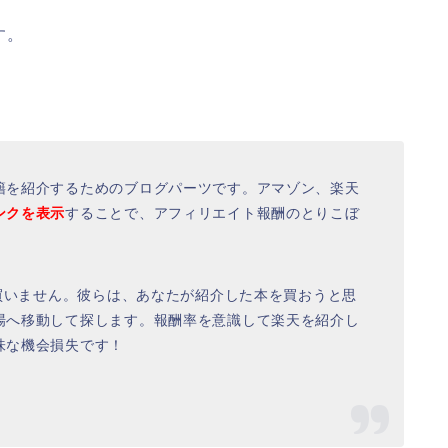
す。
籍を紹介するためのブログパーツです。アマゾン、楽天
ンクを表示
することで、アフィリエイト報酬のとりこぼ
は買いません。彼らは、あなたが紹介した本を買おうと思
場へ移動して探します。報酬率を意識して楽天を紹介し
味な機会損失です！