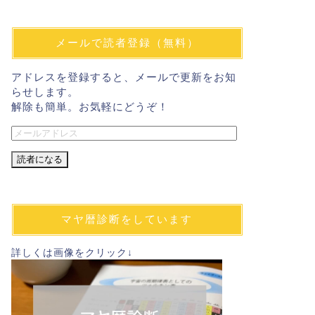
メールで読者登録（無料）
アドレスを登録すると、メールで更新をお知
らせします。
解除も簡単。お気軽にどうぞ！
メ
ー
ル
ア
ド
レ
マヤ暦診断をしています
ス
詳しくは画像をクリック↓