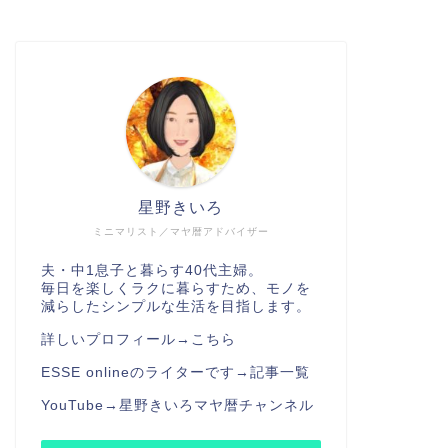
星野きいろ
ミニマリスト／マヤ暦アドバイザー
夫・中1息子と暮らす40代主婦。
毎日を楽しくラクに暮らすため、モノを
減らしたシンプルな生活を目指します。
詳しいプロフィール→
こちら
ESSE onlineのライターです→
記事一覧
YouTube→
星野きいろマヤ暦チャンネル