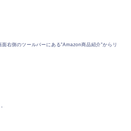
右側のツールバーにある”Amazon商品紹介”からリ
。
う。