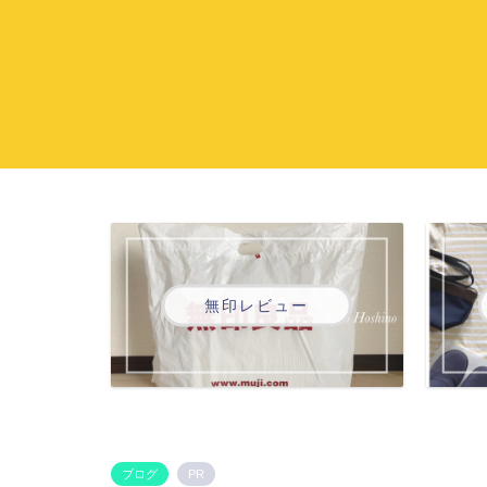
無印レビュー
ブログ
PR