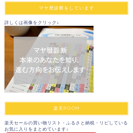
ド
マヤ暦診断をしています
レ
ス
詳しくは画像をクリック↓
楽天ROOM
楽天セールの買い物リスト・ふるさと納税・リピしている
お気に入りをまとめています↓