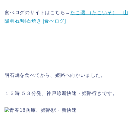
食べログのサイトはこちら→
たこ磯 （たこいそ） – 山
陽明石/明石焼き [食べログ]
明石焼を食べてから、姫路へ向かいました。
１３時 ５３分発、神戸線新快速・姫路行きです。