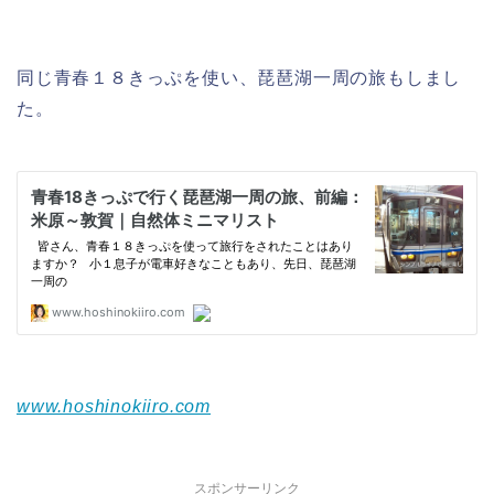
同じ青春１８きっぷを使い、琵琶湖一周の旅もしまし
た。
www.hoshinokiiro.com
スポンサーリンク