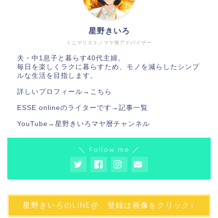
星野きいろ
ミニマリスト／マヤ暦アドバイザー
夫・中1息子と暮らす40代主婦。
毎日を楽しくラクに暮らすため、モノを減らしたシンプ
ルな生活を目指します。
詳しいプロフィール→
こちら
ESSE onlineのライターです→
記事一覧
YouTube→
星野きいろマヤ暦チャンネル
＼ Follow me ／
星野きいろのLINE@、登録は画像をクリック↓