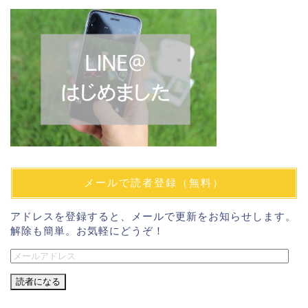
メールで読者登録（無料）
アドレスを登録すると、メールで更新をお知らせします。
解除も簡単。お気軽にどうぞ！
メ
ー
ル
ア