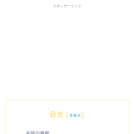
スポンサーリンク
目次
[
]
非表示
今回の旅程