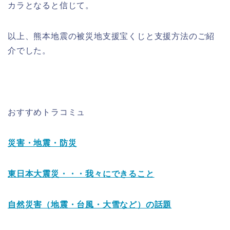
カラとなると信じて。
以上、熊本地震の被災地支援宝くじと支援方法のご紹
介でした。
おすすめトラコミュ
災害・地震・防災
東日本大震災・・・我々にできること
自然災害（地震・台風・大雪など）の話題