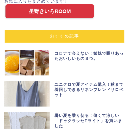
お気に入りをまとめています↓
星野きいろROOM
おすすめ記事
コロナで会えない！姉妹で贈りあっ
たおいしいもの３つ。
ユニクロで夏アイテム購入！秋まで
着回しできるリネンブレンドサロペ
ット
暑い夏を乗り切る！薄くて涼しい
「ドゥクラッセTライト」を買いま
した