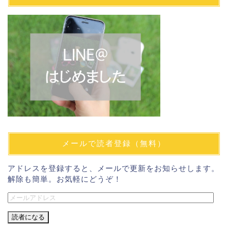
メールで読者登録（無料）
アドレスを登録すると、メールで更新をお知らせします。
解除も簡単。お気軽にどうぞ！
メ
ー
ル