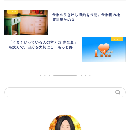
食器の引き出し収納を公開。食器棚の地
震対策その３
「うまくいっている人の考え方 完全版」
を読んで。自分を大切にし、もっと好...