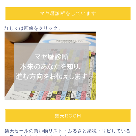
ア
ド
マヤ暦診断をしています
レ
ス
詳しくは画像をクリック↓
楽天ROOM
楽天セールの買い物リスト・ふるさと納税・リピしている