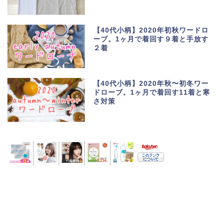
【40代小柄】2020年初秋ワードロ
ーブ。1ヶ月で着回す９着と手放す
２着
【40代小柄】2020年秋〜初冬ワー
ドローブ。1ヶ月で着回す11着と寒
さ対策