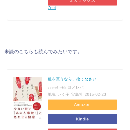
楽天ブックス
7net
未読のこちらも読んでみたいです。
服を買うなら、捨てなさい
ヨメレバ
posted with
地曳 いく子 宝島社 2015-02-23
Amazon
Kindle