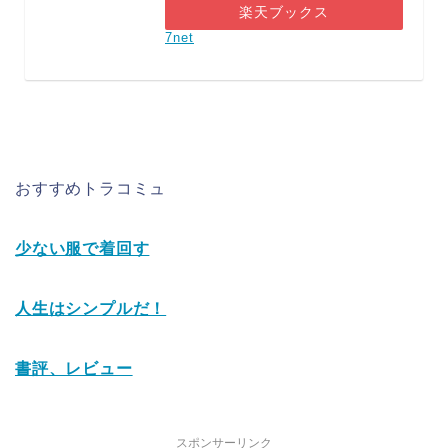
楽天ブックス
7net
おすすめトラコミュ
少ない服で着回す
人生はシンプルだ！
書評、レビュー
スポンサーリンク