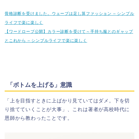
骨格診断を受けました。ウェーブは足し算ファッション – シンプル
ライフで楽に楽しく
【ワードローブ公開】カラー診断を受けて～手持ち服とのギャップ
とこれから – シンプルライフで楽に楽しく
「ボトムを上げる」意識
「上を目指すときに上ばかり見ていてはダメ。下を切
り捨てていくことが大事」、これは著者が高校時代に
恩師から教わったことです。