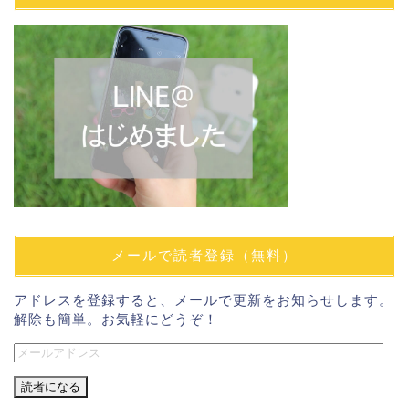
メールで読者登録（無料）
アドレスを登録すると、メールで更新をお知らせします。
解除も簡単。お気軽にどうぞ！
メ
ー
ル