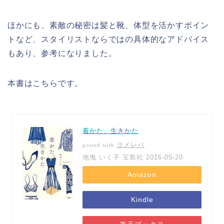
ほかにも、素敵の秘密は髪と靴、体型を活かすポイン
トなど、スタイリストならではの具体的なアドバイス
もあり、参考になりました。
本書はこちらです。
着かた、生きかた
ヨメレバ
posted with
地曳 いく子 宝島社 2016-05-20
Amazon
Kindle