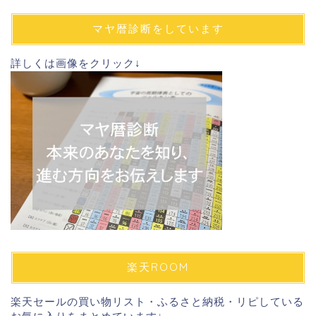
ア
ド
マヤ暦診断をしています
レ
ス
詳しくは画像をクリック↓
楽天ROOM
楽天セールの買い物リスト・ふるさと納税・リピしている