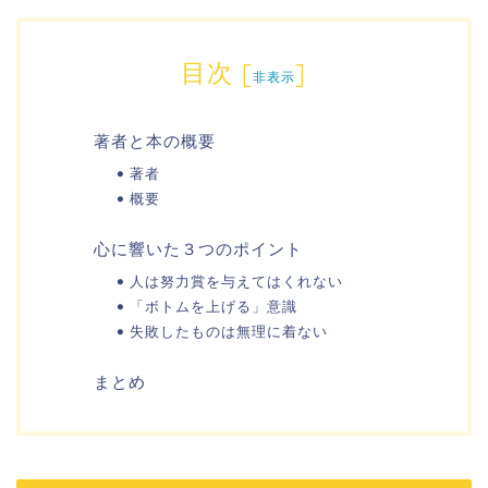
目次
[
]
非表示
著者と本の概要
著者
概要
心に響いた３つのポイント
人は努力賞を与えてはくれない
「ボトムを上げる」意識
失敗したものは無理に着ない
まとめ