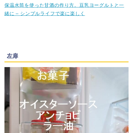
保温水筒を使った甘酒の作り方。豆乳ヨーグルトと一
緒に – シンプルライフで楽に楽しく
左扉