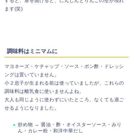
すると、扉を開けると、にんじんとりんごの壁が現れ
ます(笑)
調味料はミニマムに
マヨネーズ・ケチャップ・ソース・ポン酢・ドレッシ
ングは置いていません。
小２息子が生まれる前は使っていましたが、これらの
調味料は離乳食に使いませんよね。
大人も同じように使わずにいたところ、なくても過ご
せるようになりました。
炒め物 → 醤油・酢・オイスターソース・みり
ん・カレー粉・和洋中華だし