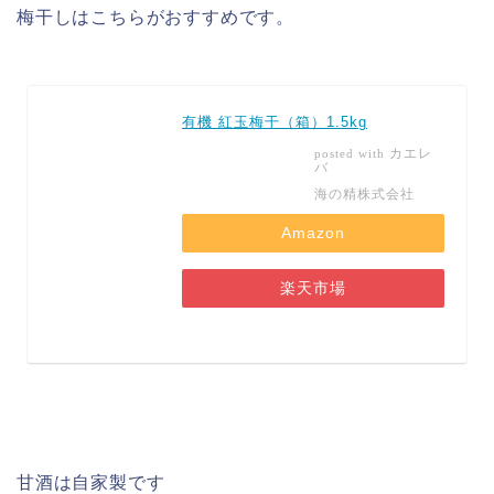
梅干しはこちらがおすすめです。
有機 紅玉梅干（箱）1.5kg
カエレ
posted with
バ
海の精株式会社
Amazon
楽天市場
甘酒は自家製です