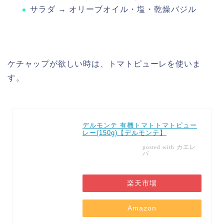
サラダ → オリーブオイル・塩・乾燥バジル
ケチャップが欲しい時は、トマトピューレを使いま
す。
デルモンテ 有機トマトトマトピュー
レー(150g)【デルモンテ】
カエレ
posted with
バ
楽天市場
Amazon