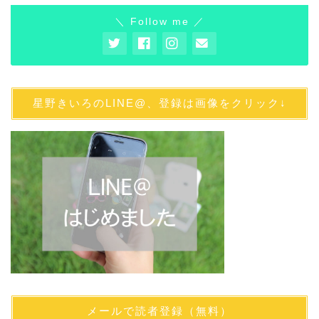
＼ Follow me ／
星野きいろのLINE@、登録は画像をクリック↓
メールで読者登録（無料）