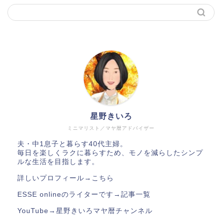
星野きいろ
ミニマリスト／マヤ暦アドバイザー
夫・中1息子と暮らす40代主婦。
毎日を楽しくラクに暮らすため、モノを減らしたシンプ
ルな生活を目指します。
詳しいプロフィール→
こちら
ESSE onlineのライターです→
記事一覧
YouTube→
星野きいろマヤ暦チャンネル