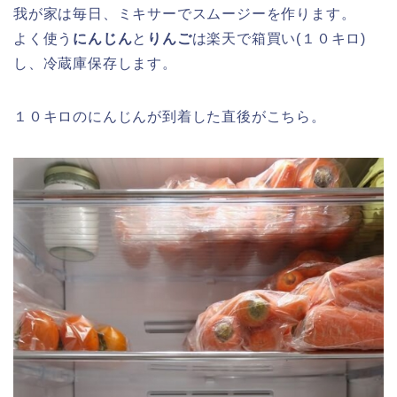
我が家は毎日、ミキサーでスムージーを作ります。
よく使う
にんじん
と
りんご
は楽天で箱買い(１０キロ)
し、冷蔵庫保存します。
１０キロのにんじんが到着した直後がこちら。