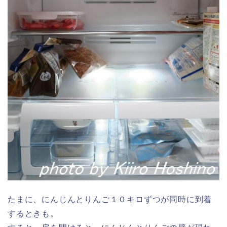
たまに、にんじんとりんご１０キロずつが同時に到着
するときも。