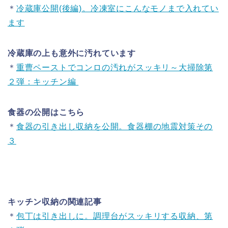
＊
冷蔵庫公開(後編)。冷凍室にこんなモノまで入れてい
ます
冷蔵庫の上も意外に汚れています
＊
重曹ペーストでコンロの汚れがスッキリ～大掃除第
２弾：キッチン編
食器の公開はこちら
＊
食器の引き出し収納を公開。食器棚の地震対策その
３
キッチン収納の関連記事
＊
包丁は引き出しに。調理台がスッキリする収納、第