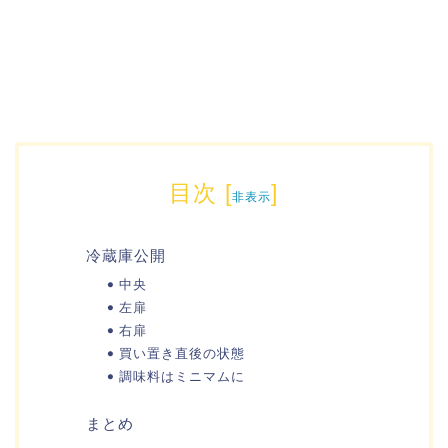
目次
[
]
非表示
冷蔵庫公開
中央
左扉
右扉
買い置き直後の状態
調味料はミニマムに
まとめ