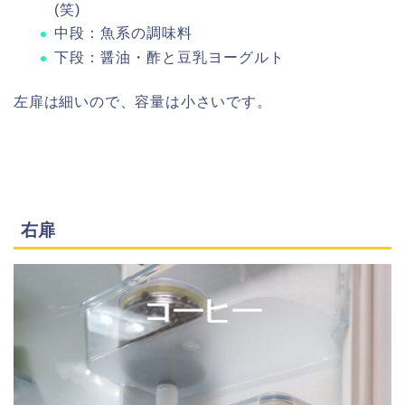
(笑)
中段：魚系の調味料
下段：醤油・酢と豆乳ヨーグルト
左扉は細いので、容量は小さいです。
右扉