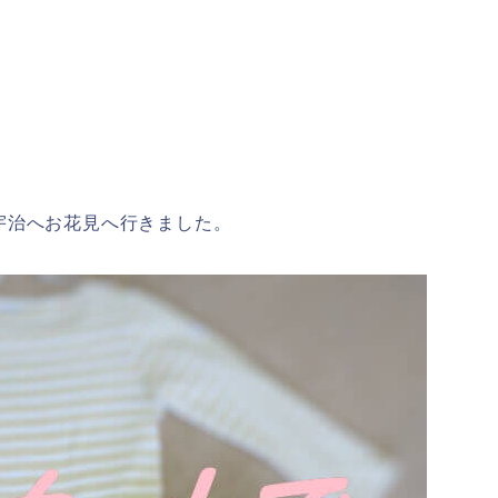
宇治へお花見へ行きました。