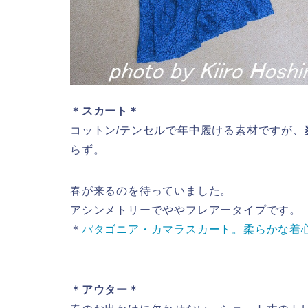
＊スカート＊
コットン/テンセルで年中履ける素材ですが、
らず。
春が来るのを待っていました。
アシンメトリーでややフレアータイプです。
＊
パタゴニア・カマラスカート。柔らかな着
＊アウター＊