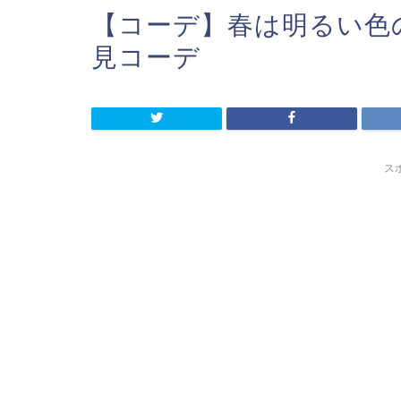
【コーデ】春は明るい色
見コーデ
ス