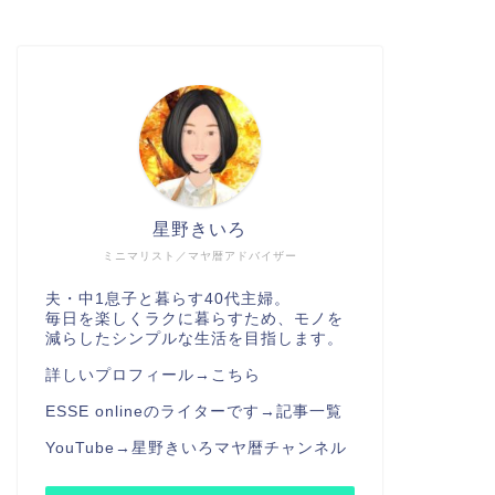
星野きいろ
ミニマリスト／マヤ暦アドバイザー
夫・中1息子と暮らす40代主婦。
毎日を楽しくラクに暮らすため、モノを
減らしたシンプルな生活を目指します。
詳しいプロフィール→
こちら
ESSE onlineのライターです→
記事一覧
YouTube→
星野きいろマヤ暦チャンネル