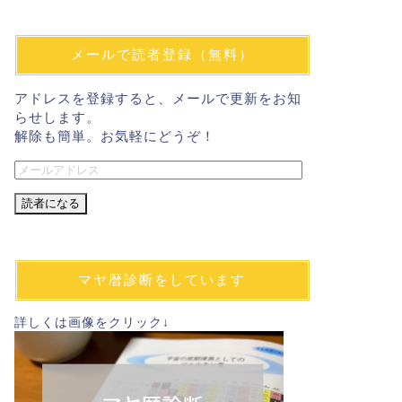
メールで読者登録（無料）
アドレスを登録すると、メールで更新をお知
らせします。
解除も簡単。お気軽にどうぞ！
メ
ー
ル
ア
ド
レ
マヤ暦診断をしています
ス
詳しくは画像をクリック↓