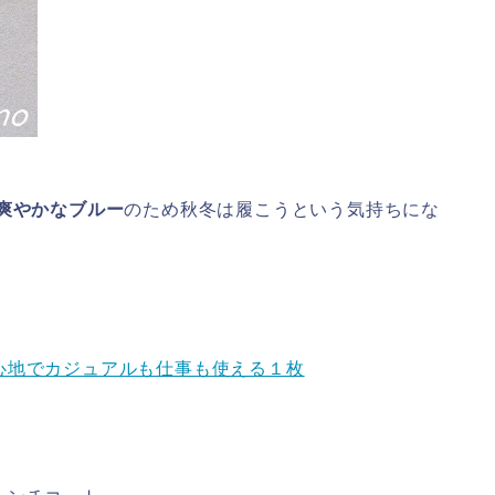
爽やかなブルー
のため秋冬は履こうという気持ちにな
心地でカジュアルも仕事も使える１枚