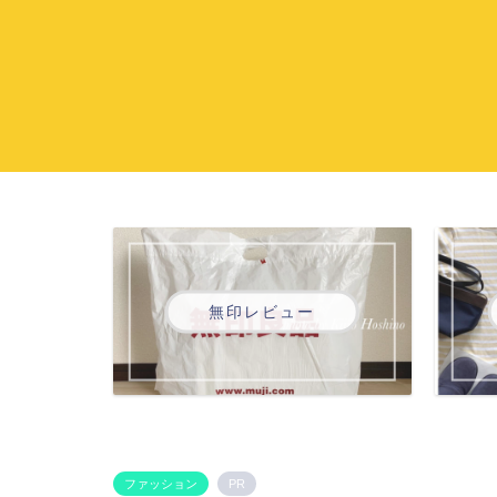
無印レビュー
ファッション
PR