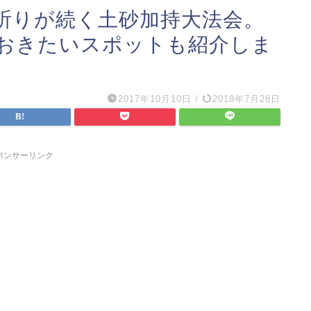
晩祈りが続く土砂加持大法会。
おきたいスポットも紹介しま
2017年10月10日
/
2018年7月28日
ポンサーリンク