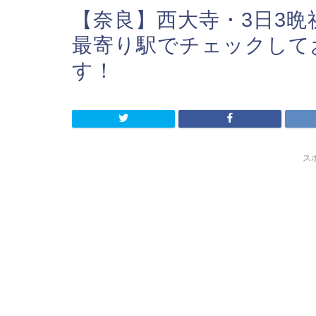
【奈良】西大寺・3日3
最寄り駅でチェックして
す！
ス