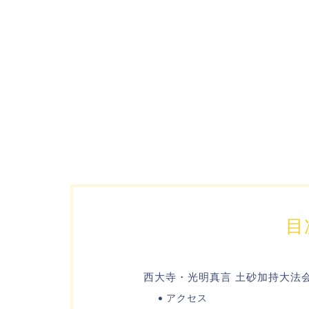
目
西大寺・光明真言 土砂加持大法
アクセス