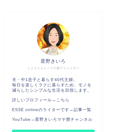
星野きいろ
ミニマリスト／マヤ暦アドバイザー
夫・中1息子と暮らす40代主婦。
毎日を楽しくラクに暮らすため、モノを
減らしたシンプルな生活を目指します。
詳しいプロフィール→
こちら
ESSE onlineのライターです→
記事一覧
YouTube→
星野きいろマヤ暦チャンネル