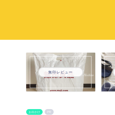
無印レビュー
お出かけ
PR