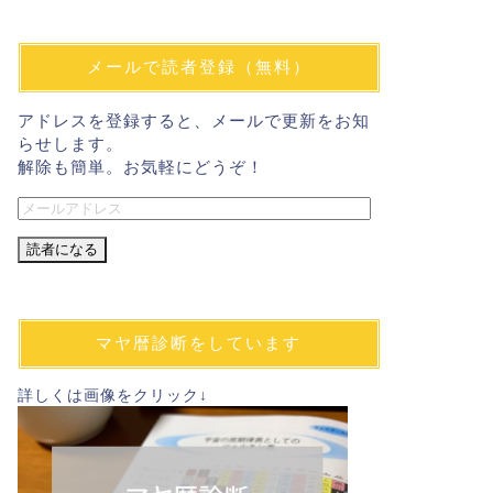
メールで読者登録（無料）
アドレスを登録すると、メールで更新をお知
らせします。
解除も簡単。お気軽にどうぞ！
メ
ー
ル
ア
ド
レ
マヤ暦診断をしています
ス
詳しくは画像をクリック↓