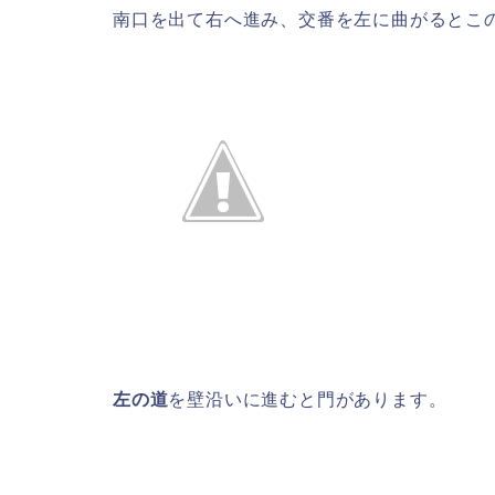
南口を出て右へ進み、交番を左に曲がるとこ
左の道
を壁沿いに進むと門があります。