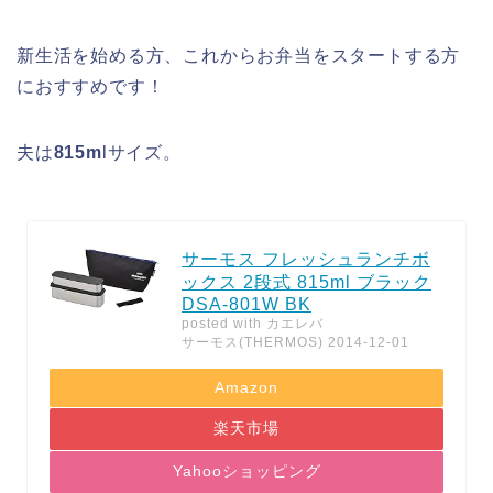
新生活を始める方、これからお弁当をスタートする方
におすすめです！
夫は
815m
lサイズ。
サーモス フレッシュランチボ
ックス 2段式 815ml ブラック
DSA-801W BK
posted with
カエレバ
サーモス(THERMOS) 2014-12-01
Amazon
楽天市場
Yahooショッピング