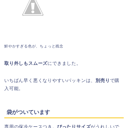
鮮やかすぎる色が、ちょっと残念
取り外しもスムーズ
にできました。
いちばん早く悪くなりやすいパッキンは、
別売り
で購
入可能。
袋がついています
専用の保冷ケースつき。
ぴったりサイズ
がうれしいで