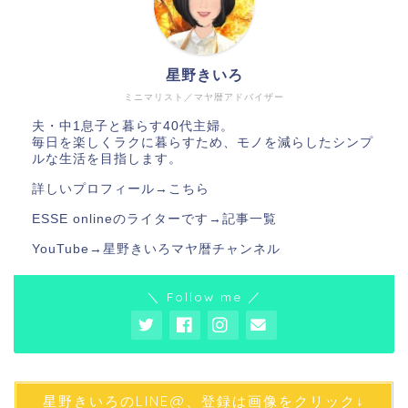
星野きいろ
ミニマリスト／マヤ暦アドバイザー
夫・中1息子と暮らす40代主婦。
毎日を楽しくラクに暮らすため、モノを減らしたシンプ
ルな生活を目指します。
詳しいプロフィール→
こちら
ESSE onlineのライターです→
記事一覧
YouTube→
星野きいろマヤ暦チャンネル
＼ Follow me ／
星野きいろのLINE@、登録は画像をクリック↓