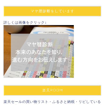
ア
ド
マヤ暦診断をしています
レ
ス
詳しくは画像をクリック↓
楽天ROOM
楽天セールの買い物リスト・ふるさと納税・リピしている