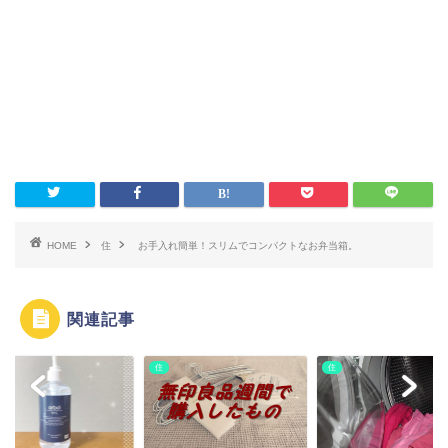
HOME
住
お手入れ簡単！スリムでコンパクトなお弁当箱。
関連記事
住
住