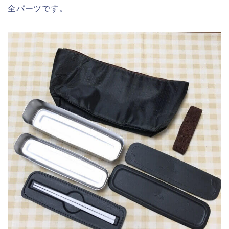
全パーツです。