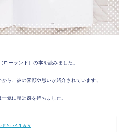
D（ローランド）の本を読みました。
いから、彼の素顔や思いが紹介されています。
は一気に親近感を持ちました。
ンドという生き方