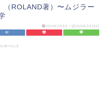
（ROLAND著）〜ムジラー
学
2020年2月4日
/
2020年2月18日
ポンサーリンク