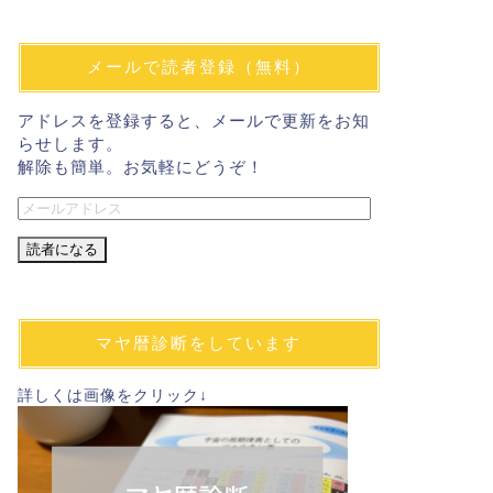
メールで読者登録（無料）
アドレスを登録すると、メールで更新をお知
らせします。
解除も簡単。お気軽にどうぞ！
メ
ー
ル
ア
ド
レ
マヤ暦診断をしています
ス
詳しくは画像をクリック↓