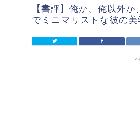
【書評】俺か、俺以外か。
でミニマリストな彼の美
ス