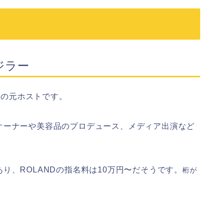
ジラー
伎町の元ホストです。
オーナーや美容品のプロデュース、メディア出演など
り、ROLANDの指名料は10万円〜だそうです。
桁が