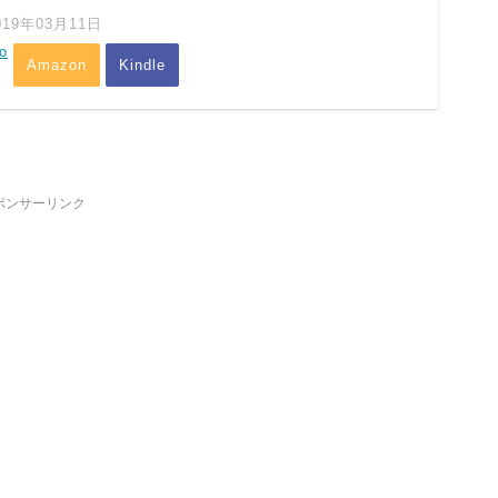
019年03月11日
o
Amazon
Kindle
ポンサーリンク