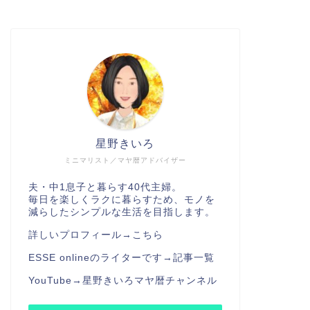
星野きいろ
ミニマリスト／マヤ暦アドバイザー
夫・中1息子と暮らす40代主婦。
毎日を楽しくラクに暮らすため、モノを
減らしたシンプルな生活を目指します。
詳しいプロフィール→
こちら
ESSE onlineのライターです→
記事一覧
YouTube→
星野きいろマヤ暦チャンネル