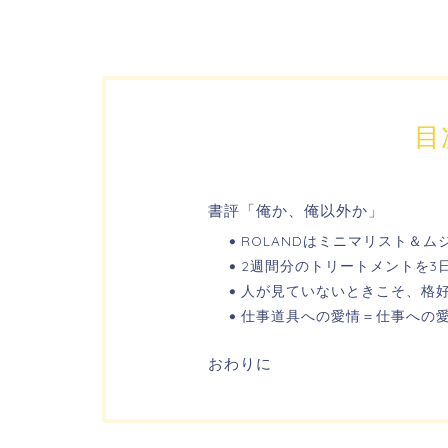
目
書評「俺か、俺以外か」
ROLANDはミニマリスト＆ム
2週間分のトリートメントを3
人が見ていないときこそ、格
仕事道具への愛情＝仕事への
おわりに