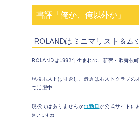
書評「俺か、俺以外か」
ROLANDはミニマリスト＆ム
ROLANDは1992年生まれの、新宿・歌舞
現役ホストは引退し、最近はホストクラブの
で活躍中。
現役ではありませんが
出勤日
が公式サイトにあ
違いますね