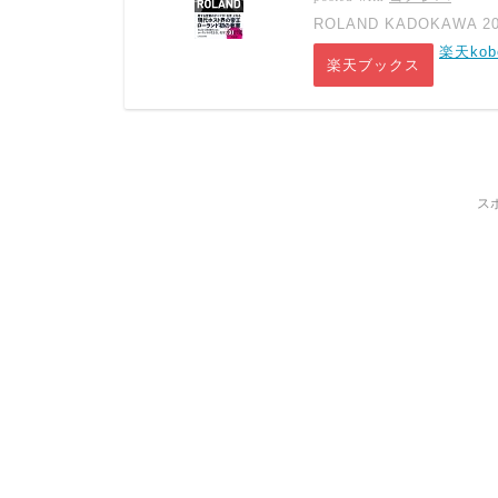
ROLAND KADOKAWA 2
楽天kob
楽天ブックス
ス