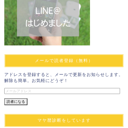
メールで読者登録（無料）
アドレスを登録すると、メールで更新をお知らせします。
解除も簡単。お気軽にどうぞ！
メ
ー
ル
ア
ド
マヤ暦診断をしています
レ
ス