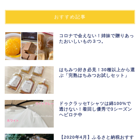
おすすめ記事
コロナで会えない！姉妹で贈りあっ
たおいしいもの３つ。
はちみつ好き必見！30種以上から選
ぶ「完熟はちみつお試しセット」
ドゥクラッセTシャツは綿100%で
透けない！着回し優秀で3シーズン
ヘビロテ中
【2020年4月】ふるさと納税おすす