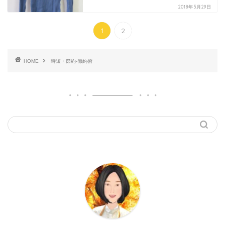
2018年5月29日
1
2
HOME
時短・節約-節約術