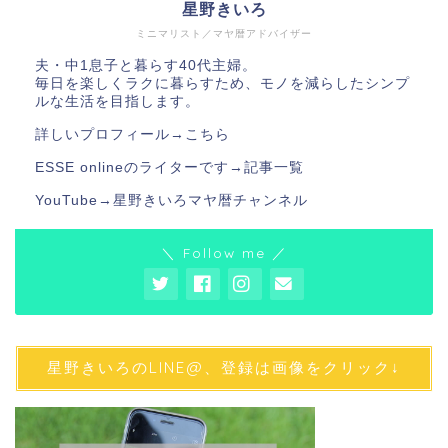
星野きいろ
ミニマリスト／マヤ暦アドバイザー
夫・中1息子と暮らす40代主婦。
毎日を楽しくラクに暮らすため、モノを減らしたシンプ
ルな生活を目指します。
詳しいプロフィール→
こちら
ESSE onlineのライターです→
記事一覧
YouTube→
星野きいろマヤ暦チャンネル
＼ Follow me ／
星野きいろのLINE@、登録は画像をクリック↓