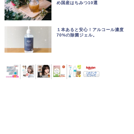
め国産はちみつ10選
１本あると安心！アルコール濃度
70%の除菌ジェル。